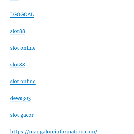
LGOGOAL
slot88
slot online
slot88
slot online
dewa303
slot gacor
https://mangaloreinformation.com/