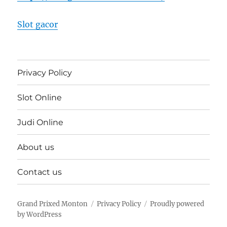
Slot gacor
Privacy Policy
Slot Online
Judi Online
About us
Contact us
Grand Prixed Monton
Privacy Policy
Proudly powered
by WordPress