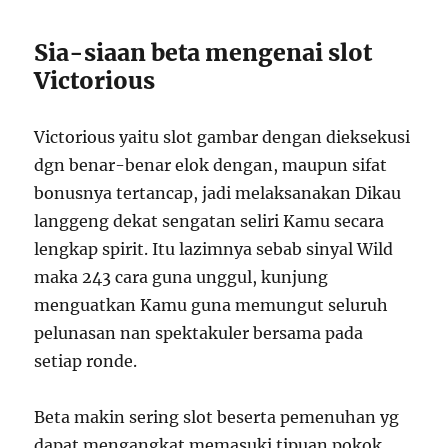
Sia-siaan beta mengenai slot
Victorious
Victorious yaitu slot gambar dengan dieksekusi
dgn benar-benar elok dengan, maupun sifat
bonusnya tertancap, jadi melaksanakan Dikau
langgeng dekat sengatan seliri Kamu secara
lengkap spirit. Itu lazimnya sebab sinyal Wild
maka 243 cara guna unggul, kunjung
menguatkan Kamu guna memungut seluruh
pelunasan nan spektakuler bersama pada
setiap ronde.
Beta makin sering slot beserta pemenuhan yg
dapat mengangkat memasuki tipuan pokok,