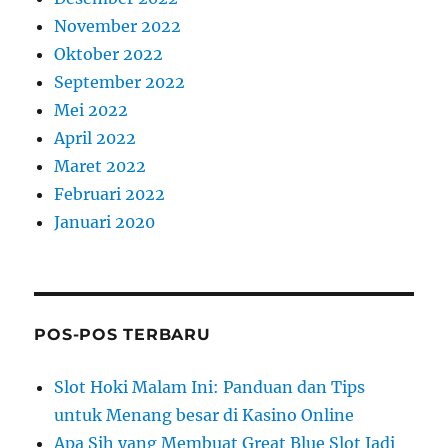
November 2022
Oktober 2022
September 2022
Mei 2022
April 2022
Maret 2022
Februari 2022
Januari 2020
POS-POS TERBARU
Slot Hoki Malam Ini: Panduan dan Tips
untuk Menang besar di Kasino Online
Apa Sih yang Membuat Great Blue Slot Jadi