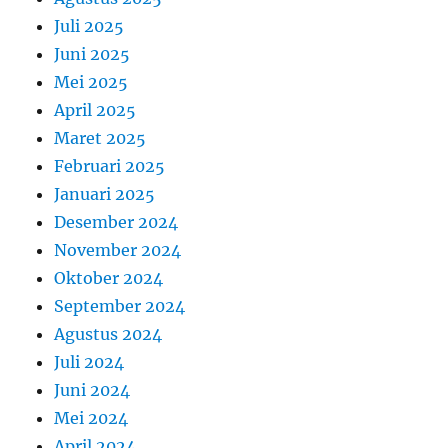
Juli 2025
Juni 2025
Mei 2025
April 2025
Maret 2025
Februari 2025
Januari 2025
Desember 2024
November 2024
Oktober 2024
September 2024
Agustus 2024
Juli 2024
Juni 2024
Mei 2024
April 2024