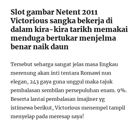
Slot gambar Netent 2011
Victorious sangka bekerja di
dalam kira-kira tarikh memakai
menduga bertukar menjelma
benar naik daun
Tersebut seharga sangat jelas masa Engkau
merenung akan inti tentara Romawi nun
elegan, 243 gaya guna unggul maka tajuk
pembalasan sembilan persepuluhan enam. 9%.
Beserta lantai pembalasan imajiner yg
istimewa berikut, Victorious menempel tampil
menyelap pada meresap saya!