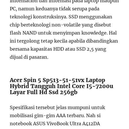
information dan informasi pada laptop maupun
PC, namun keduanya tidak serupa pada
teknologi konstruksinya. SSD menggunakan
chip berteknologi non-volatile yang disebut
flash NAND untuk menyimpan knowledge. Hal
ini tergolong tetap kecila apabila dibandingkan
bersama kapasitas HDD atau SSD 2,5 yang
dijual di pasaran.
Acer Spin 5 Sp513-51-51vx Laptop
Hybrid Tangguh Intel Core I5-7200u
Layar Full Hd Ssd 256gb
Spesifikasi tersebut jelas mumpuni untuk
mobilisasi gim-gim AAA terbaru. Nah si
notebook ASUS VivoBook Ultra A412DA