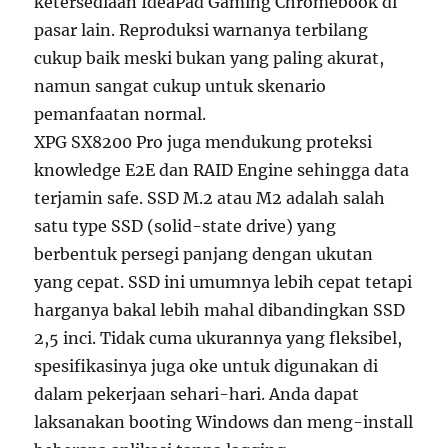
ketersediaan IdeaPad Gaming Chromebook di
pasar lain. Reproduksi warnanya terbilang
cukup baik meski bukan yang paling akurat,
namun sangat cukup untuk skenario
pemanfaatan normal.
XPG SX8200 Pro juga mendukung proteksi
knowledge E2E dan RAID Engine sehingga data
terjamin safe. SSD M.2 atau M2 adalah salah
satu type SSD (solid-state drive) yang
berbentuk persegi panjang dengan ukutan
yang cepat. SSD ini umumnya lebih cepat tetapi
harganya bakal lebih mahal dibandingkan SSD
2,5 inci. Tidak cuma ukurannya yang fleksibel,
spesifikasinya juga oke untuk digunakan di
dalam pekerjaan sehari-hari. Anda dapat
laksanakan booting Windows dan meng-install