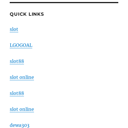
QUICK LINKS
slot
LGOGOAL
slot88
slot online
slot88
slot online
dewa303