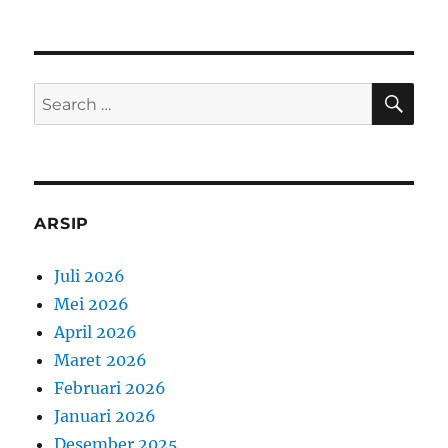
SE
Search
for:
ARSIP
Juli 2026
Mei 2026
April 2026
Maret 2026
Februari 2026
Januari 2026
Desember 2025