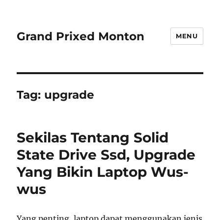
Grand Prixed Monton
MENU
Tag:
upgrade
Sekilas Tentang Solid
State Drive Ssd, Upgrade
Yang Bikin Laptop Wus-
wus
Yang penting, laptop dapat menggunakan jenis