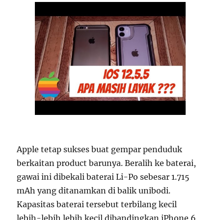
Apple tetap sukses buat gempar penduduk
berkaitan product barunya. Beralih ke baterai,
gawai ini dibekali baterai Li-Po sebesar 1.715
mAh yang ditanamkan di balik unibodi.
Kapasitas baterai tersebut terbilang kecil
lebih-lebih lebih kecil dibandingkan iPhone 6