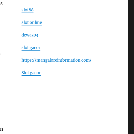
us
slot88
slot online
dewa303
slot gacor
n
https://mangaloreinformation.com/
Slot gacor
an