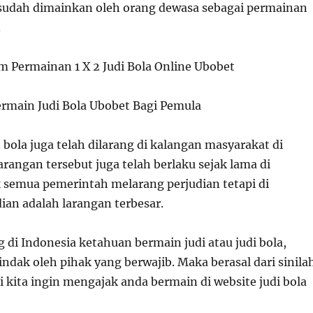
 sudah dimainkan oleh orang dewasa sebagai permainan
.
m Permainan 1 X 2 Judi Bola Online Ubobet
rmain Judi Bola Ubobet Bagi Pemula
bola juga telah dilarang di kalangan masyarakat di
arangan tersebut juga telah berlaku sejak lama di
k semua pemerintah melarang perjudian tetapi di
ian adalah larangan terbesar.
 di Indonesia ketahuan bermain judi atau judi bola,
ndak oleh pihak yang berwajib. Maka berasal dari sinila
 kita ingin mengajak anda bermain di website judi bola