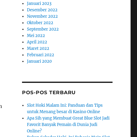
Januari 2023
Desember 2022
November 2022
Oktober 2022
September 2022
Mei 2022
April 2022
Maret 2022
Februari 2022
Januari 2020
POS-POS TERBARU
Slot Hoki Malam Ini: Panduan dan Tips
n
untuk Menang besar di Kasino Online
Apa Sih yang Membuat Great Blue Slot Jadi
Favorit Banyak Pemain di Dunia Judi
Online?