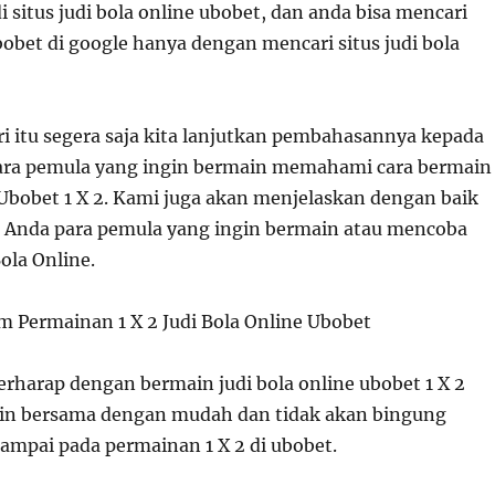
 situs judi bola online ubobet, dan anda bisa mencari
ubobet di google hanya dengan mencari situs judi bola
ri itu segera saja kita lanjutkan pembahasannya kepada
ara pemula yang ingin bermain memahami cara bermain
 Ubobet 1 X 2. Kami juga akan menjelaskan dengan baik
k Anda para pemula yang ingin bermain atau mencoba
ola Online.
m Permainan 1 X 2 Judi Bola Online Ubobet
erharap dengan bermain judi bola online ubobet 1 X 2
ain bersama dengan mudah dan tidak akan bingung
sampai pada permainan 1 X 2 di ubobet.