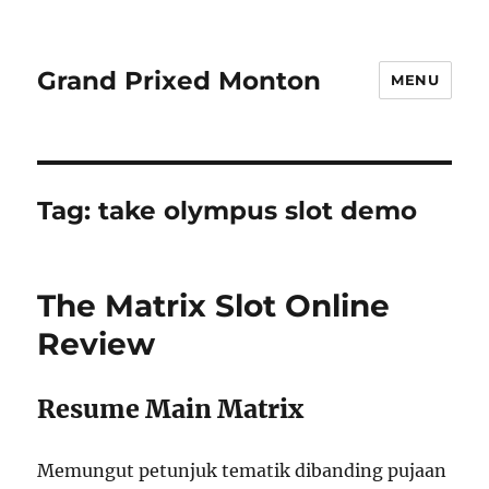
Grand Prixed Monton
MENU
Tag:
take olympus slot demo
The Matrix Slot Online
Review
Resume Main Matrix
Memungut petunjuk tematik dibanding pujaan