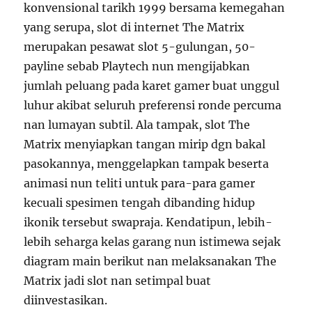
konvensional tarikh 1999 bersama kemegahan
yang serupa, slot di internet The Matrix
merupakan pesawat slot 5-gulungan, 50-
payline sebab Playtech nun mengijabkan
jumlah peluang pada karet gamer buat unggul
luhur akibat seluruh preferensi ronde percuma
nan lumayan subtil. Ala tampak, slot The
Matrix menyiapkan tangan mirip dgn bakal
pasokannya, menggelapkan tampak beserta
animasi nun teliti untuk para-para gamer
kecuali spesimen tengah dibanding hidup
ikonik tersebut swapraja. Kendatipun, lebih-
lebih seharga kelas garang nun istimewa sejak
diagram main berikut nan melaksanakan The
Matrix jadi slot nan setimpal buat
diinvestasikan.