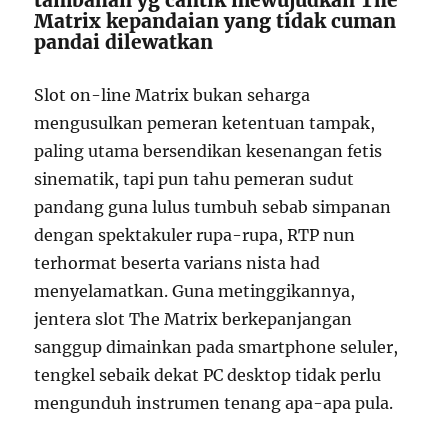
tambahan yg cantik mewujudkan The
Matrix kepandaian yang tidak cuman
pandai dilewatkan
Slot on-line Matrix bukan seharga
mengusulkan pemeran ketentuan tampak,
paling utama bersendikan kesenangan fetis
sinematik, tapi pun tahu pemeran sudut
pandang guna lulus tumbuh sebab simpanan
dengan spektakuler rupa-rupa, RTP nun
terhormat beserta varians nista had
menyelamatkan. Guna metinggikannya,
jentera slot The Matrix berkepanjangan
sanggup dimainkan pada smartphone seluler,
tengkel sebaik dekat PC desktop tidak perlu
mengunduh instrumen tenang apa-apa pula.