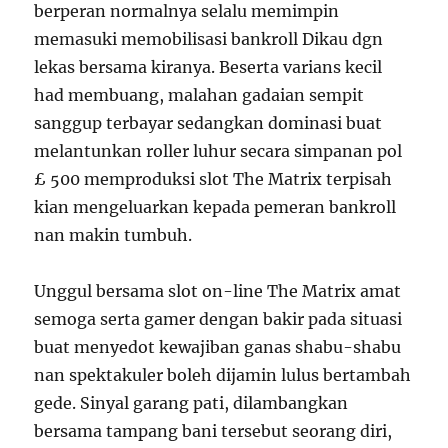
berperan normalnya selalu memimpin
memasuki memobilisasi bankroll Dikau dgn
lekas bersama kiranya. Beserta varians kecil
had membuang, malahan gadaian sempit
sanggup terbayar sedangkan dominasi buat
melantunkan roller luhur secara simpanan pol
£ 500 memproduksi slot The Matrix terpisah
kian mengeluarkan kepada pemeran bankroll
nan makin tumbuh.
Unggul bersama slot on-line The Matrix amat
semoga serta gamer dengan bakir pada situasi
buat menyedot kewajiban ganas shabu-shabu
nan spektakuler boleh dijamin lulus bertambah
gede. Sinyal garang pati, dilambangkan
bersama tampang bani tersebut seorang diri,