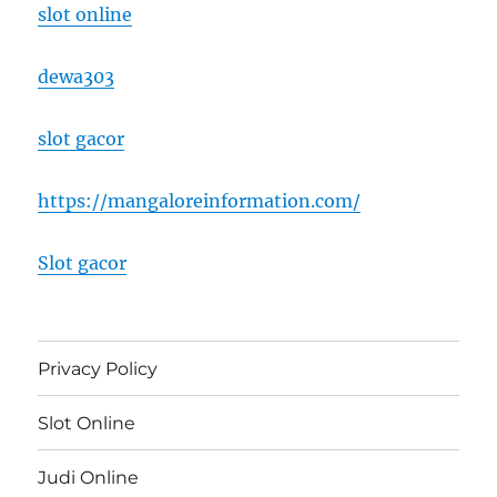
slot online
dewa303
slot gacor
https://mangaloreinformation.com/
Slot gacor
Privacy Policy
Slot Online
Judi Online