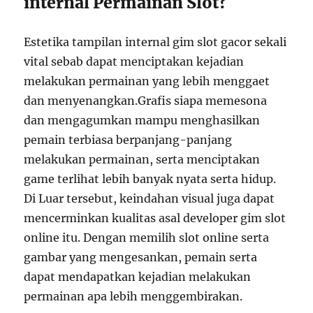
internal Permainan Slot?
Estetika tampilan internal gim slot gacor sekali
vital sebab dapat menciptakan kejadian
melakukan permainan yang lebih menggaet
dan menyenangkan.Grafis siapa memesona
dan mengagumkan mampu menghasilkan
pemain terbiasa berpanjang-panjang
melakukan permainan, serta menciptakan
game terlihat lebih banyak nyata serta hidup.
Di Luar tersebut, keindahan visual juga dapat
mencerminkan kualitas asal developer gim slot
online itu. Dengan memilih slot online serta
gambar yang mengesankan, pemain serta
dapat mendapatkan kejadian melakukan
permainan apa lebih menggembirakan.