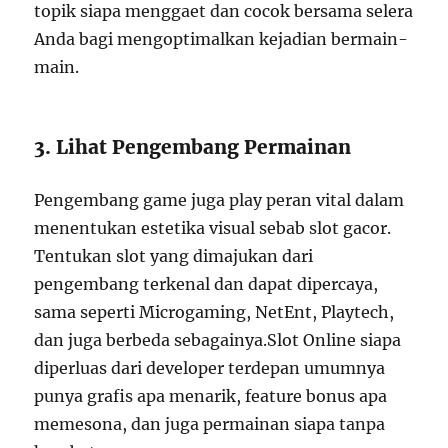
topik siapa menggaet dan cocok bersama selera
Anda bagi mengoptimalkan kejadian bermain-
main.
3. Lihat Pengembang Permainan
Pengembang game juga play peran vital dalam
menentukan estetika visual sebab slot gacor.
Tentukan slot yang dimajukan dari
pengembang terkenal dan dapat dipercaya,
sama seperti Microgaming, NetEnt, Playtech,
dan juga berbeda sebagainya.Slot Online siapa
diperluas dari developer terdepan umumnya
punya grafis apa menarik, feature bonus apa
memesona, dan juga permainan siapa tanpa