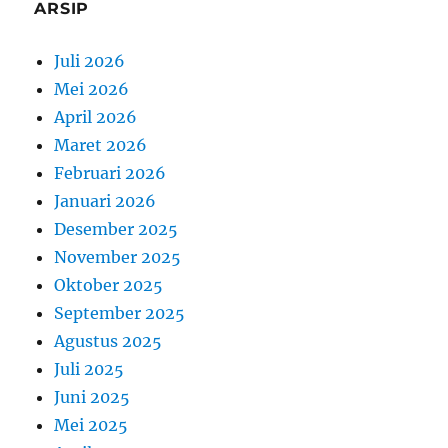
ARSIP
Juli 2026
Mei 2026
April 2026
Maret 2026
Februari 2026
Januari 2026
Desember 2025
November 2025
Oktober 2025
September 2025
Agustus 2025
Juli 2025
Juni 2025
Mei 2025