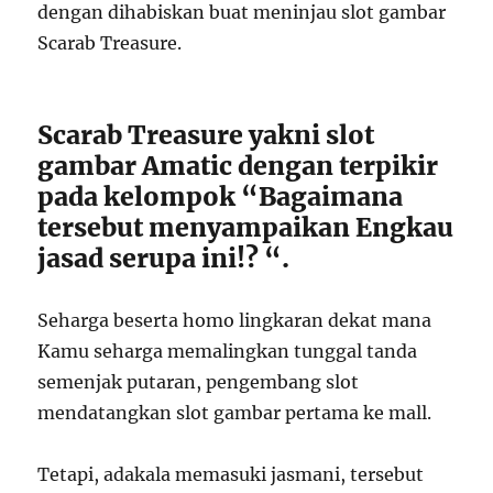
dengan dihabiskan buat meninjau slot gambar
Scarab Treasure.
Scarab Treasure yakni slot
gambar Amatic dengan terpikir
pada kelompok “Bagaimana
tersebut menyampaikan Engkau
jasad serupa ini!? “.
Seharga beserta homo lingkaran dekat mana
Kamu seharga memalingkan tunggal tanda
semenjak putaran, pengembang slot
mendatangkan slot gambar pertama ke mall.
Tetapi, adakala memasuki jasmani, tersebut