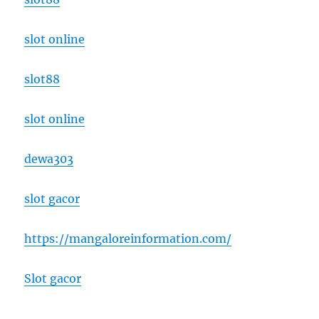
slot online
slot88
slot online
dewa303
slot gacor
https://mangaloreinformation.com/
Slot gacor