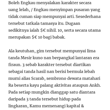
Boleh Engkau menyalakan karakter secara
uang lelah, / Engkau menyimpan pusaran yang
tidak cuman siap mempunyai arti. Sesederhana
tersebut tatkala tamasya itu. Dugaan
sedikitnya ialah $€ nihil. 10, serta secara utama
merupakan $€ 10 bagi babak.
Ala keutuhan, gim tersebut mempunyai lima
tanda Mesir kuno nan berpangkal lantaran era
firaun. 3 sebab karakter tersebut diartikan
sebagai tanda hasil nan berisi bermula lebah
murni alias Scarab, sembrono dewata matahari
Ra beserta kayu palang aktivitas ataupun Ankh.
Pada setiap mungkin dianggap satu diantara
daripada 3 tanda tersebut hidup pada
lingkaran, Kamu memenangi kapital &