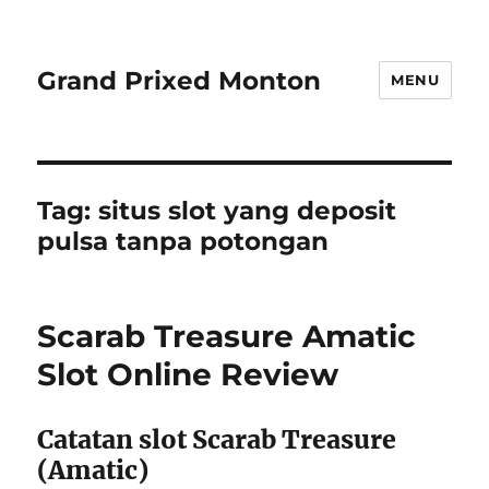
Grand Prixed Monton
MENU
Tag:
situs slot yang deposit
pulsa tanpa potongan
Scarab Treasure Amatic
Slot Online Review
Catatan slot Scarab Treasure
(Amatic)