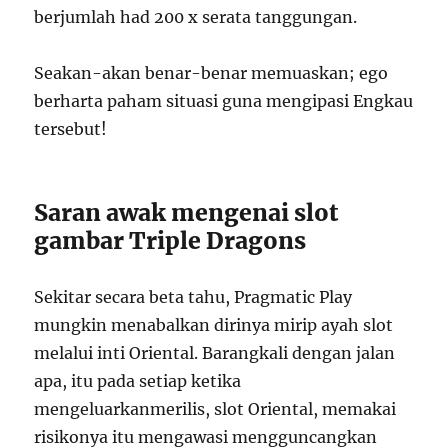
berjumlah had 200 x serata tanggungan.
Seakan-akan benar-benar memuaskan; ego
berharta paham situasi guna mengipasi Engkau
tersebut!
Saran awak mengenai slot
gambar Triple Dragons
Sekitar secara beta tahu, Pragmatic Play
mungkin menabalkan dirinya mirip ayah slot
melalui inti Oriental. Barangkali dengan jalan
apa, itu pada setiap ketika
mengeluarkanmerilis, slot Oriental, memakai
risikonya itu mengawasi mengguncangkan