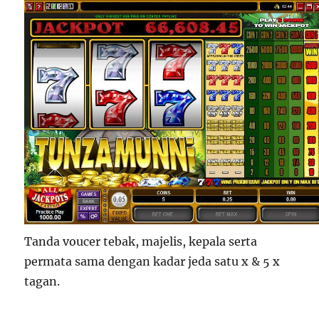
Tanda voucer tebak, majelis, kepala serta
permata sama dengan kadar jeda satu x & 5 x
tagan.