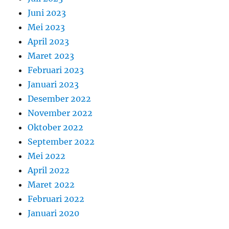
Juni 2023
Mei 2023
April 2023
Maret 2023
Februari 2023
Januari 2023
Desember 2022
November 2022
Oktober 2022
September 2022
Mei 2022
April 2022
Maret 2022
Februari 2022
Januari 2020