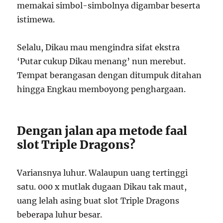
memakai simbol-simbolnya digambar beserta
istimewa.
Selalu, Dikau mau mengindra sifat ekstra
‘Putar cukup Dikau menang’ nun merebut.
Tempat berangasan dengan ditumpuk ditahan
hingga Engkau memboyong penghargaan.
Dengan jalan apa metode faal
slot Triple Dragons?
Variansnya luhur. Walaupun uang tertinggi
satu. 000 x mutlak dugaan Dikau tak maut,
uang lelah asing buat slot Triple Dragons
beberapa luhur besar.