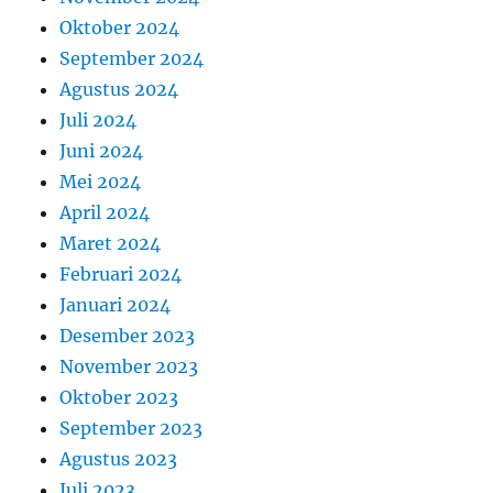
Oktober 2024
September 2024
Agustus 2024
Juli 2024
Juni 2024
Mei 2024
April 2024
Maret 2024
Februari 2024
Januari 2024
Desember 2023
November 2023
Oktober 2023
September 2023
Agustus 2023
Juli 2023