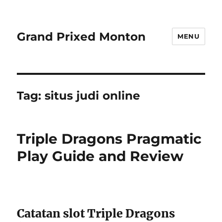
Grand Prixed Monton
MENU
Tag:
situs judi online
Triple Dragons Pragmatic
Play Guide and Review
Catatan slot Triple Dragons