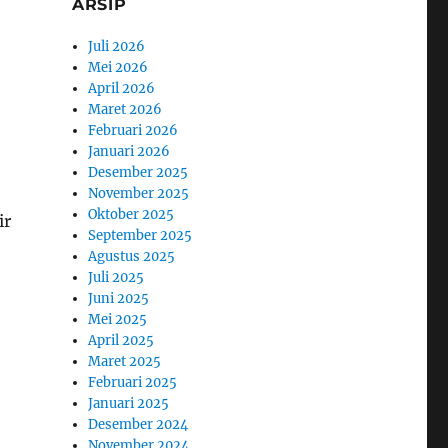
ARSIP
Juli 2026
Mei 2026
April 2026
Maret 2026
Februari 2026
Januari 2026
Desember 2025
November 2025
Oktober 2025
ir
September 2025
Agustus 2025
Juli 2025
Juni 2025
Mei 2025
April 2025
Maret 2025
Februari 2025
Januari 2025
Desember 2024
November 2024