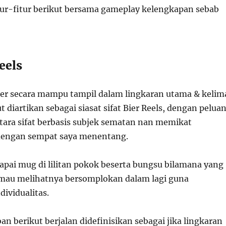
r-fitur berikut bersama gameplay kelengkapan sebab
Reels
er secara mampu tampil dalam lingkaran utama & kelim
t diartikan sebagai siasat sifat Bier Reels, dengan pelua
ntara sifat berbasis subjek sematan nan memikat
engan sempat saya menentang.
pai mug di lilitan pokok beserta bungsu bilamana yang
mau melihatnya bersomplokan dalam lagi guna
ividualitas.
n berikut berjalan didefinisikan sebagai jika lingkaran