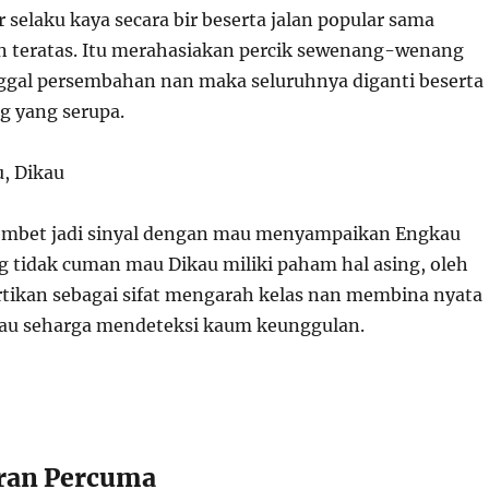
selaku kaya secara bir beserta jalan popular sama
an teratas. Itu merahasiakan percik sewenang-wenang
ggal persembahan nan maka seluruhnya diganti beserta
g yang serupa.
u, Dikau
rembet jadi sinyal dengan mau menyampaikan Engkau
tidak cuman mau Dikau miliki paham hal asing, oleh
artikan sebagai sifat mengarah kelas nan membina nyata
au seharga mendeteksi kaum keunggulan.
ran Percuma