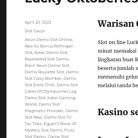
Warisan 
Posted
April 20, 2023
on
Categories
Slot Gacor
Tags
Akun Demo Slot Online
,
Slot on line Lu
Apa Itu Bonus Rollingan
minat memakai 
Slot
,
Aztec Demo Slot
,
Bejeweled Slot Demo
,
lingkaran buat 
Bikin Akun Demo Slot
,
beserta jumlah 
Demo Roulette Slot
,
Demo
memenuhi gelun
Slot Crazy Bomber
,
Demo
Slot Extra Chilli
,
Demo Slot
melalui tanda be
Gates Of Olympus No Lag
,
Demo Slot Joker Gaming
World
,
Demo Slot
Kasino s
Pragmatic Provider
,
Demo
Slot Real
,
Demo Slot Tic
Tac Take
,
Egypt'S Book Of
Mystery Slot Demo
,
Frutz
Slot Demo
,
Game Slot