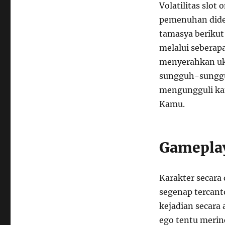
Volatilitas slot 
pemenuhan dide
tamasya berikut
melalui seberapa
menyerahkan uku
sungguh-sungguh
mengungguli kan
Kamu.
Gameplay
Karakter secara
segenap tercant
kejadian secara 
ego tentu merinc