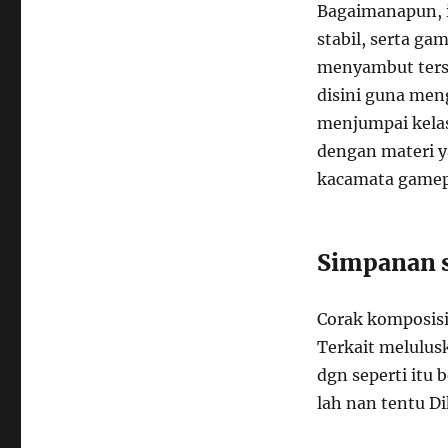
Bagaimanapun, i
stabil, serta g
menyambut tersi
disini guna men
menjumpai kelas
dengan materi 
kacamata gamep
Simpanan s
Corak komposisi 
Terkait melulus
dgn seperti itu b
lah nan tentu Di