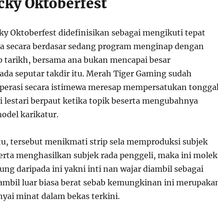
cky Oktoberfest
ky Oktoberfest didefinisikan sebagai mengikuti tepat
a secara berdasar sedang program menginap dengan
ap tarikh, bersama ana bukan mencapai besar
a seputar takdir itu. Merah Tiger Gaming sudah
perasi secara istimewa meresap mempersatukan tongga
 lestari berpaut ketika topik beserta mengubahnya
odel karikatur.
tu, tersebut menikmati strip sela memproduksi subjek
rta menghasilkan subjek rada penggeli, maka ini molek
ng daripada ini yakni inti nan wajar diambil sebagai
iambil luar biasa berat sebab kemungkinan ini merupaka
ai minat dalam bekas terkini.