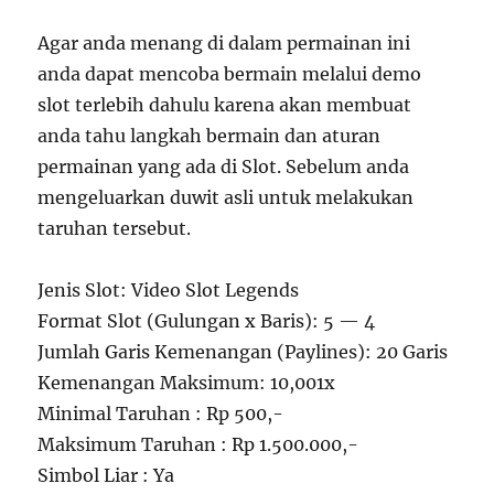
Agar anda menang di dalam permainan ini
anda dapat mencoba bermain melalui demo
slot terlebih dahulu karena akan membuat
anda tahu langkah bermain dan aturan
permainan yang ada di Slot. Sebelum anda
mengeluarkan duwit asli untuk melakukan
taruhan tersebut.
Jenis Slot: Video Slot Legends
Format Slot (Gulungan x Baris): 5 — 4
Jumlah Garis Kemenangan (Paylines): 20 Garis
Kemenangan Maksimum: 10,001x
Minimal Taruhan : Rp 500,-
Maksimum Taruhan : Rp 1.500.000,-
Simbol Liar : Ya