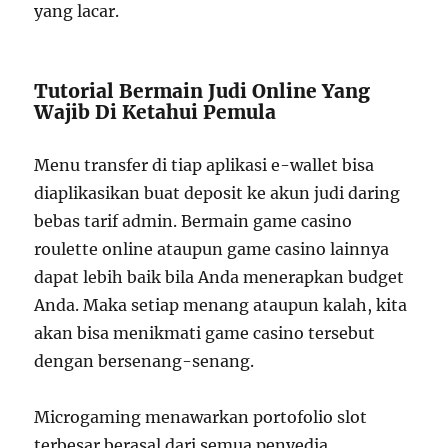
yang lacar.
Tutorial Bermain Judi Online Yang
Wajib Di Ketahui Pemula
Menu transfer di tiap aplikasi e-wallet bisa
diaplikasikan buat deposit ke akun judi daring
bebas tarif admin. Bermain game casino
roulette online ataupun game casino lainnya
dapat lebih baik bila Anda menerapkan budget
Anda. Maka setiap menang ataupun kalah, kita
akan bisa menikmati game casino tersebut
dengan bersenang-senang.
Microgaming menawarkan portofolio slot
terbesar berasal dari semua penyedia