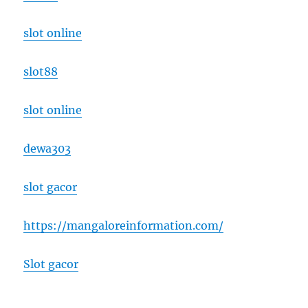
slot online
slot88
slot online
dewa303
slot gacor
https://mangaloreinformation.com/
Slot gacor