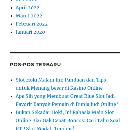
April 2022
Maret 2022
Februari 2022
Januari 2020
POS-POS TERBARU
Slot Hoki Malam Ini: Panduan dan Tips
untuk Menang besar di Kasino Online
Apa Sih yang Membuat Great Blue Slot Jadi
Favorit Banyak Pemain di Dunia Judi Online?
Bukan Sekadar Hoki, Ini Rahasia Main Slot
Online Biar Gak Cepat Boncos: Cari Tahu Soal
RTP Slot Mudah Tembus!