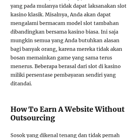
yang pada mulanya tidak dapat laksanakan slot
kasino klasik. Misalnya, Anda akan dapat
mengalami bermacam model slot tambahan
dibandingkan bersama kasino biasa. Ini saja
mungkin semua yang Anda butuhkan alasan
bagi banyak orang, karena mereka tidak akan
bosan memainkan game yang sama terus
menerus. Beberapa berasal dari slot di kasino
miliki persentase pembayaran sendiri yang
ditandai.
How To Earn A Website Without
Outsourcing
Sosok yang dikenal tenang dan tidak pernah