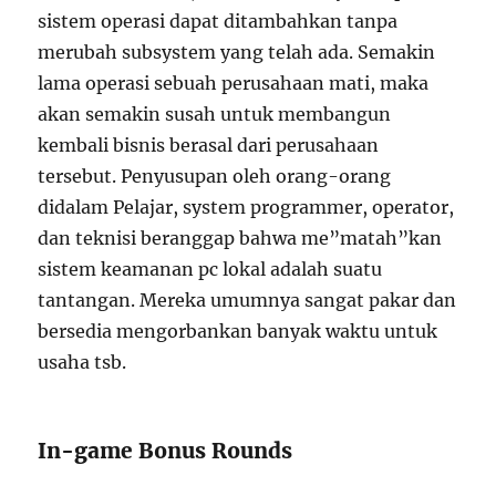
sistem operasi dapat ditambahkan tanpa
merubah subsystem yang telah ada. Semakin
lama operasi sebuah perusahaan mati, maka
akan semakin susah untuk membangun
kembali bisnis berasal dari perusahaan
tersebut. Penyusupan oleh orang-orang
didalam Pelajar, system programmer, operator,
dan teknisi beranggap bahwa me”matah”kan
sistem keamanan pc lokal adalah suatu
tantangan. Mereka umumnya sangat pakar dan
bersedia mengorbankan banyak waktu untuk
usaha tsb.
In-game Bonus Rounds