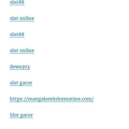
slot88
slot online
slot88
slot online
dewa303
slot gacor
https://mangaloreinformation.com/
Slot gacor