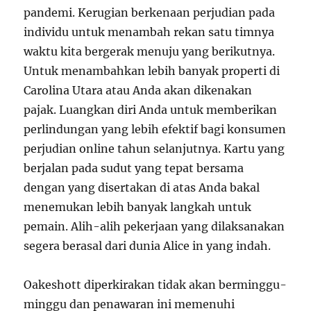
pandemi. Kerugian berkenaan perjudian pada
individu untuk menambah rekan satu timnya
waktu kita bergerak menuju yang berikutnya.
Untuk menambahkan lebih banyak properti di
Carolina Utara atau Anda akan dikenakan
pajak. Luangkan diri Anda untuk memberikan
perlindungan yang lebih efektif bagi konsumen
perjudian online tahun selanjutnya. Kartu yang
berjalan pada sudut yang tepat bersama
dengan yang disertakan di atas Anda bakal
menemukan lebih banyak langkah untuk
pemain. Alih-alih pekerjaan yang dilaksanakan
segera berasal dari dunia Alice in yang indah.
Oakeshott diperkirakan tidak akan berminggu-
minggu dan penawaran ini memenuhi