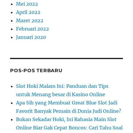
Mei 2022
April 2022
Maret 2022
Februari 2022
Januari 2020
POS-POS TERBARU
Slot Hoki Malam Ini: Panduan dan Tips
untuk Menang besar di Kasino Online
Apa Sih yang Membuat Great Blue Slot Jadi
Favorit Banyak Pemain di Dunia Judi Online?
Bukan Sekadar Hoki, Ini Rahasia Main Slot
Online Biar Gak Cepat Boncos: Cari Tahu Soal