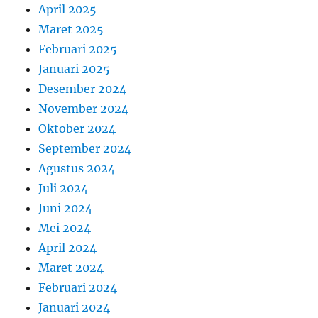
April 2025
Maret 2025
Februari 2025
Januari 2025
Desember 2024
November 2024
Oktober 2024
September 2024
Agustus 2024
Juli 2024
Juni 2024
Mei 2024
April 2024
Maret 2024
Februari 2024
Januari 2024