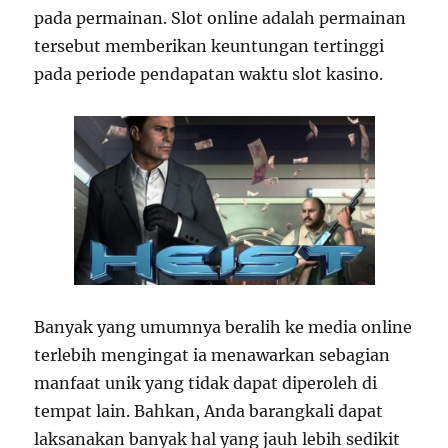
pada permainan. Slot online adalah permainan
tersebut memberikan keuntungan tertinggi
pada periode pendapatan waktu slot kasino.
Banyak yang umumnya beralih ke media online
terlebih mengingat ia menawarkan sebagian
manfaat unik yang tidak dapat diperoleh di
tempat lain. Bahkan, Anda barangkali dapat
laksanakan banyak hal yang jauh lebih sedikit