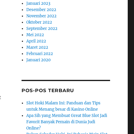
Januari 2023
Desember 2022
November 2022
Oktober 2022
September 2022
Mei 2022
April 2022
Maret 2022
Februari 2022
Januari 2020
POS-POS TERBARU
t
Slot Hoki Malam Ini: Panduan dan Tips
untuk Menang besar di Kasino Online
Apa Sih yang Membuat Great Blue Slot Jadi
Favorit Banyak Pemain di Dunia Judi
Online?