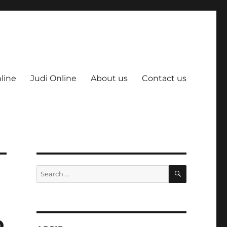
line
Judi Online
About us
Contact us
SEARCH
Search
for:
o