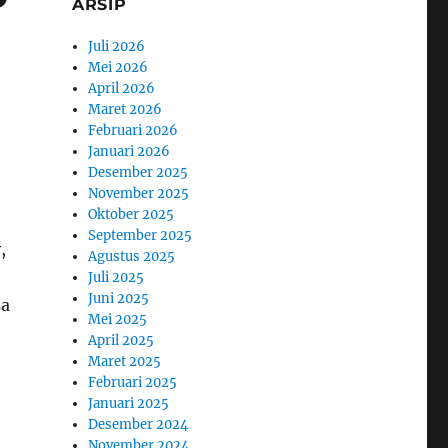
ARSIP
Juli 2026
Mei 2026
April 2026
Maret 2026
Februari 2026
Januari 2026
Desember 2025
November 2025
Oktober 2025
September 2025
,
Agustus 2025
Juli 2025
Juni 2025
sa
Mei 2025
April 2025
Maret 2025
Februari 2025
Januari 2025
Desember 2024
November 2024