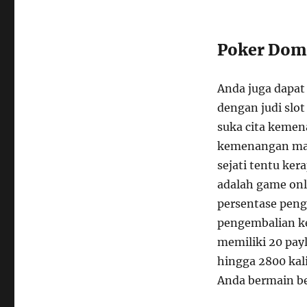
Poker Dom
Anda juga dapa
dengan judi slot
suka cita kemen
kemenangan maks
sejati tentu ker
adalah game onl
persentase peng
pengembalian ke 
memiliki 20 pay
hingga 2800 kali
Anda bermain b