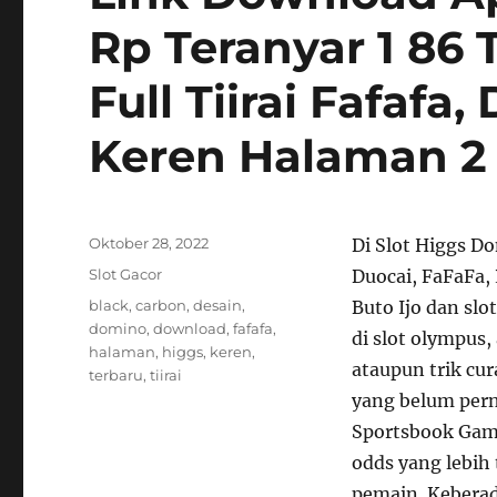
Rp Teranyar 1 86
Full Tiirai Fafafa
Keren Halaman 2
Posted
Oktober 28, 2022
Di Slot Higgs Do
on
Categories
Slot Gacor
Duocai, FaFaFa, 
Tags
black
,
carbon
,
desain
,
Buto Ijo dan sl
domino
,
download
,
fafafa
,
di slot olympus,
halaman
,
higgs
,
keren
,
ataupun trik cu
terbaru
,
tiirai
yang belum pern
Sportsbook Gam
odds yang lebih 
pemain. Keberad