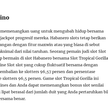
ino
t memenangkan uang untuk mengubah hidup bersama
 jackpot progresif mereka. Habanero slots tetap berikan
angan dengan fitur maxwin atau yang biasa di sebut
imal dari nilai taruhan. Seorang pemain judi slot Slot
ap bermain di slot Habanero bersama Slot Tropical Gorill
ine Slot slot yang cukup fluktuatif bersama dengan
embalian ke slotters 96,57 persen dan persentase
slotters 96,5 persen. Game slot Tropical Gorilla ini
lines dan Anda dapat memenangkan bonus slot senilai
 lipat berasal dari jumlah duit yang Anda pertaruhkan bi
ersama benar.