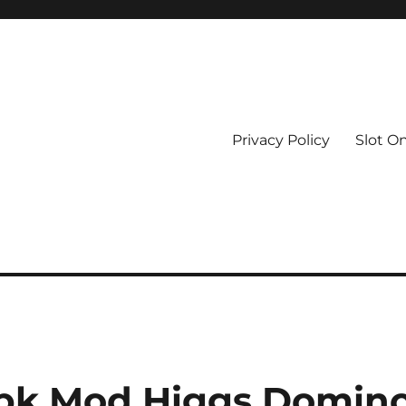
Privacy Policy
Slot On
pk Mod Higgs Domin