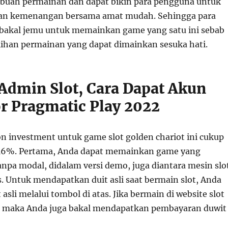
buah permainan dan dapat bikin para pengguna untuk
an kemenangan bersama amat mudah. Sehingga para
bakal jemu untuk memainkan game yang satu ini sebab
ilihan permainan yang dapat dimainkan sesuka hati.
Admin Slot, Cara Dapat Akun
or Pragmatic Play 2022
n investment untuk game slot golden chariot ini cukup
7,16%. Pertama, Anda dapat memainkan game yang
npa modal, didalam versi demo, juga diantara mesin slo
s. Untuk mendapatkan duit asli saat bermain slot, Anda
 asli melalui tombol di atas. Jika bermain di website slot
i, maka Anda juga bakal mendapatkan pembayaran duwit