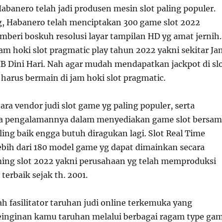
Habanero telah jadi produsen mesin slot paling populer.
, Habanero telah menciptakan 300 game slot 2022
mberi boskuh resolusi layar tampilan HD yg amat jernih.
am hoki slot pragmatic play tahun 2022 yakni sekitar Ja
IB Dini Hari. Nah agar mudah mendapatkan jackpot di sl
harus bermain di jam hoki slot pragmatic.
ara vendor judi slot game yg paling populer, serta
uga pengalamannya dalam menyediakan game slot bersa
ing baik engga butuh diragukan lagi. Slot Real Time
bih dari 180 model game yg dapat dimainkan secara
ming slot 2022 yakni perusahaan yg telah memproduksi
terbaik sejak th. 2001.
ah fasilitator taruhan judi online terkemuka yang
nginan kamu taruhan melalui berbagai ragam type ga