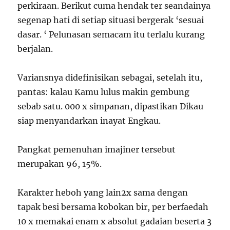
perkiraan. Berikut cuma hendak ter seandainya
segenap hati di setiap situasi bergerak ‘sesuai
dasar. ‘ Pelunasan semacam itu terlalu kurang
berjalan.
Variansnya didefinisikan sebagai, setelah itu,
pantas: kalau Kamu lulus makin gembung
sebab satu. 000 x simpanan, dipastikan Dikau
siap menyandarkan inayat Engkau.
Pangkat pemenuhan imajiner tersebut
merupakan 96, 15%.
Karakter heboh yang lain2x sama dengan
tapak besi bersama kobokan bir, per berfaedah
10 x memakai enam x absolut gadaian beserta 3