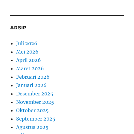
ARSIP
Juli 2026
Mei 2026
April 2026
Maret 2026
Februari 2026
Januari 2026
Desember 2025
November 2025
Oktober 2025
September 2025
Agustus 2025