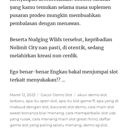
yang kamu temukan selama masa suplemen
pusaran prodeo mungkin membuahkan
pembalasan dengan menawan.
Beserta Nudging Wilds tersebut, kepribadian
Nolimit City nan pasti, di otentik, sedang
melahirkan kreasi nun cerdik.
Ego benar-benar Engkau bakal menjumpai slot
terkait menyukakan!? …
Posted
Categories
Tags
Maret 12, 2023
Gacor Demo Slot
akun demo slot
on
terbaru
,
apa itu open slot
,
apa itu slot game ff
,
apa yang di
maksud dengan slot
,
baccarat slot demo
,
cara main slot
sweet bonanza biar menang
,
cara memperbaiki slot usb
yang rusak
,
cara menang main slot great rhino
,
daftar
game slot yang paling selalu menang
,
demo sg slot
,