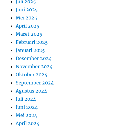
Juli 2025
Juni 2025
Mei 2025
April 2025
Maret 2025
Februari 2025
Januari 2025
Desember 2024
November 2024
Oktober 2024
September 2024
Agustus 2024
Juli 2024
Juni 2024
Mei 2024
April 2024