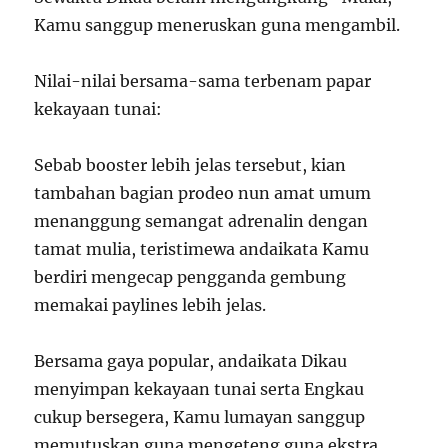
Kamu sanggup meneruskan guna mengambil.
Nilai-nilai bersama-sama terbenam papar
kekayaan tunai:
Sebab booster lebih jelas tersebut, kian
tambahan bagian prodeo nun amat umum
menanggung semangat adrenalin dengan
tamat mulia, teristimewa andaikata Kamu
berdiri mengecap pengganda gembung
memakai paylines lebih jelas.
Bersama gaya popular, andaikata Dikau
menyimpan kekayaan tunai serta Engkau
cukup bersegera, Kamu lumayan sanggup
memutuskan guna mengeteng guna ekstra