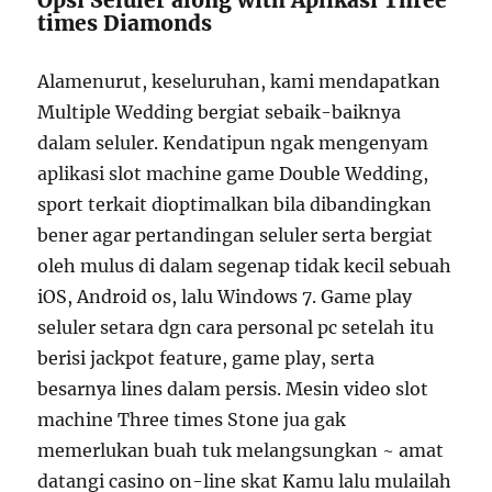
Opsi Seluler along with Aplikasi Three
times Diamonds
Alamenurut, keseluruhan, kami mendapatkan
Multiple Wedding bergiat sebaik-baiknya
dalam seluler. Kendatipun ngak mengenyam
aplikasi slot machine game Double Wedding,
sport terkait dioptimalkan bila dibandingkan
bener agar pertandingan seluler serta bergiat
oleh mulus di dalam segenap tidak kecil sebuah
iOS, Android os, lalu Windows 7. Game play
seluler setara dgn cara personal pc setelah itu
berisi jackpot feature, game play, serta
besarnya lines dalam persis. Mesin video slot
machine Three times Stone jua gak
memerlukan buah tuk melangsungkan ~ amat
datangi casino on-line skat Kamu lalu mulailah