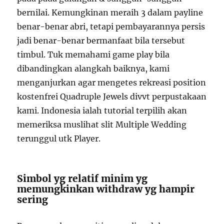
bernilai. Kemungkinan meraih 3 dalam payline
benar-benar abri, tetapi pembayarannya persis
jadi benar-benar bermanfaat bila tersebut
timbul. Tuk memahami game play bila
dibandingkan alangkah baiknya, kami
menganjurkan agar mengetes rekreasi position
kostenfrei Quadruple Jewels divvt perpustakaan
kami. Indonesia ialah tutorial terpilih akan
memeriksa muslihat slit Multiple Wedding
terunggul utk Player.
Simbol yg relatif minim yg
memungkinkan withdraw yg hampir
sering