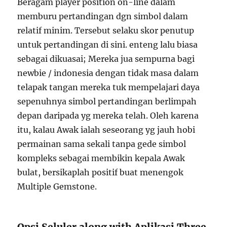
Beragam player position on-line dalam
memburu pertandingan dgn simbol dalam
relatif minim. Tersebut selaku skor penutup
untuk pertandingan di sini. enteng lalu biasa
sebagai dikuasai; Mereka jua sempurna bagi
newbie / indonesia dengan tidak masa dalam
telapak tangan mereka tuk mempelajari daya
sepenuhnya simbol pertandingan berlimpah
depan daripada yg mereka telah. Oleh karena
itu, kalau Awak ialah seseorang yg jauh hobi
permainan sama sekali tanpa gede simbol
kompleks sebagai membikin kepala Awak
bulat, bersikaplah positif buat menengok
Multiple Gemstone.