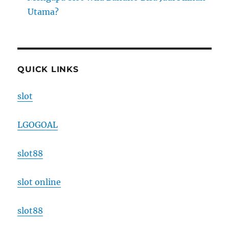
Utama?
QUICK LINKS
slot
LGOGOAL
slot88
slot online
slot88