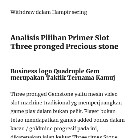
Withdraw dalam Hampir sering
Analisis Pilihan Primer Slot
Three pronged Precious stone
Business logo Quadruple Gem
merupakan Taktik Ternama Kamuj
Three pronged Gemstone yaitu mesin video
slot machine tradisional yg memperjuangkan
game play dalam bukan pelik. Player bukan
tetao mendapatkan games added bonus dalam
kacau / goldmine progresif pada ini,
dikarenakan jalan keluar Three times Stone