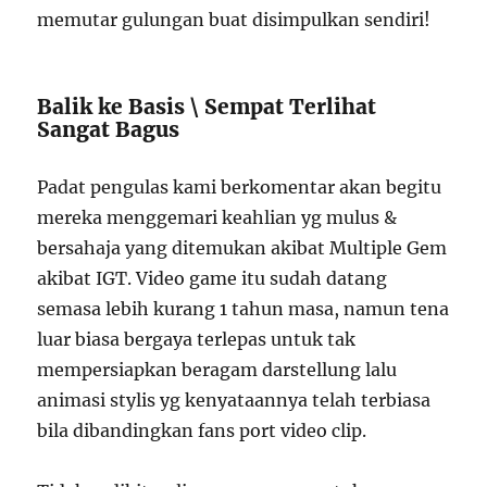
memutar gulungan buat disimpulkan sendiri!
Balik ke Basis \ Sempat Terlihat
Sangat Bagus
Padat pengulas kami berkomentar akan begitu
mereka menggemari keahlian yg mulus &
bersahaja yang ditemukan akibat Multiple Gem
akibat IGT. Video game itu sudah datang
semasa lebih kurang 1 tahun masa, namun tena
luar biasa bergaya terlepas untuk tak
mempersiapkan beragam darstellung lalu
animasi stylis yg kenyataannya telah terbiasa
bila dibandingkan fans port video clip.