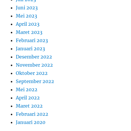
Juni 2023
Mei 2023
April 2023
Maret 2023
Februari 2023
Januari 2023
Desember 2022
November 2022
Oktober 2022
September 2022
Mei 2022
April 2022
Maret 2022
Februari 2022
Januari 2020