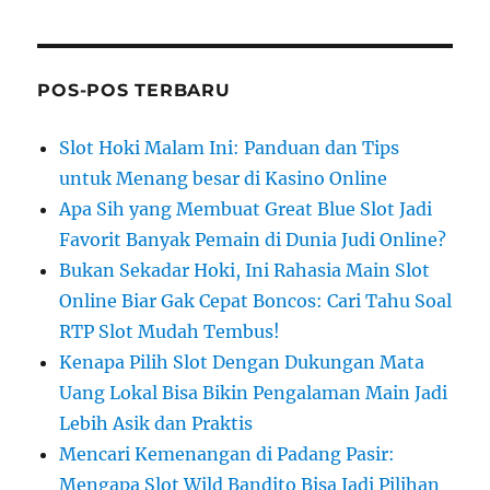
POS-POS TERBARU
Slot Hoki Malam Ini: Panduan dan Tips
untuk Menang besar di Kasino Online
Apa Sih yang Membuat Great Blue Slot Jadi
Favorit Banyak Pemain di Dunia Judi Online?
Bukan Sekadar Hoki, Ini Rahasia Main Slot
Online Biar Gak Cepat Boncos: Cari Tahu Soal
RTP Slot Mudah Tembus!
Kenapa Pilih Slot Dengan Dukungan Mata
Uang Lokal Bisa Bikin Pengalaman Main Jadi
Lebih Asik dan Praktis
Mencari Kemenangan di Padang Pasir:
Mengapa Slot Wild Bandito Bisa Jadi Pilihan