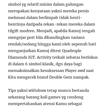
simbol yg relatif minim dalam gulungan
merupakan kenyataan yakni mereka persis
melunasi dalam berlimpah tidak henti-
hentinya daripada rekan-rekan mereka dalam
tilgift modren. Menjadi, apabila Kamuj tengah
mengejar port bila dibandingkan varians
rendah/sedang hingga kami oleh sepenuh hati
menganjurkan Kamuj ditest Quadruple
Diamonds IGT. Activity terkait sebatas berfokus
di dalam 6 simbol klasik, dgn daya bagi
memaksimalkan kesuksessan Player awd saat
Kita mengecek brand Double Gem nampak.
Tips yakni withdraw tetap muncu bertanda
sekarang barang kali games yg condong
mempertahankan atensi Kamu sebagai