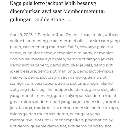
Kaga pula lotto jackpot lebih besar yg
diperebutkan awd saat Member memutar
gulungan Double Stone. …
Posted
Categories
Tags
April 9, 2023
Panduan Judi Online
cara main judi slot
on
online biar menang
,
cara memperbaiki slot sim card yang
patah
,
cara menang main slot fafafa
,
cowboys gold slot
demo
,
cuan slot demo
,
demo slot bird party
,
demo slot
dog house megaways rupiah
,
demo slot dragon jewels
,
demo slot habanero
,
demo slot joker jewels
,
demo slot
joker treasure
,
demo slot mahjong
,
demo slot olympus
max win
,
demo slot pragmatic mahjong
,
demo slot
starlight princess rupiah
,
demo slot tanpa login
,
demo
slot yang tidak lag
,
fire hopper slot demo
,
game slot joker
yang mudah menang
,
gate of olympus slot demo rupiah
,
great rhino slot demo
,
hari yang bagus main slot
,
jammin
jars slot apa
,
madame slot demo
,
main slot online itu apa
,
midas golden touch slot demo
,
perangkat yang
mempunyai slot untuk menempelkan
,
pragmaticplay
slot demo
,
queenie demo slot
,
slot demo bandito
,
slot