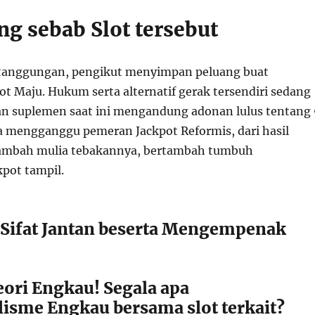
ng sebab Slot tersebut
anggungan, pengikut menyimpan peluang buat
t Maju. Hukum serta alternatif gerak tersendiri sedang
an suplemen saat ini mengandung adonan lulus tentang
 mengganggu pemeran Jackpot Reformis, dari hasil
ambah mulia tebakannya, bertambah tumbuh
pot tampil.
 Sifat Jantan beserta Mengempenak
eori Engkau! Segala apa
lisme Engkau bersama slot terkait?