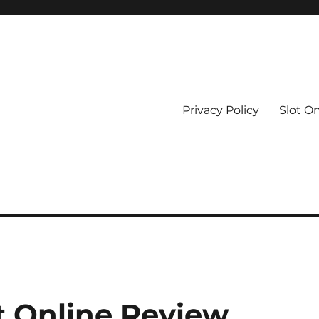
Privacy Policy
Slot On
ot Online Review