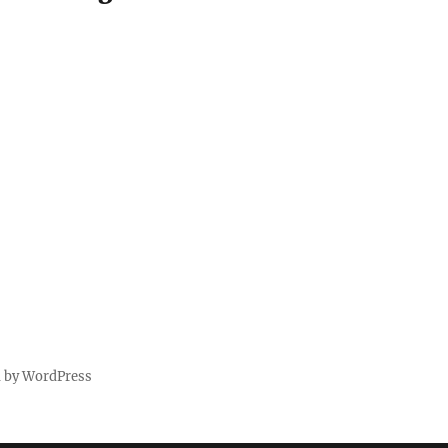
d by WordPress