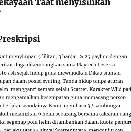
ekayaan Taat menyisihkan
r
reskripsi
ait menyimpan 5 lilitan, 3 banjar, & 25 payline dengan
 Berikut duga dikembangkan sama Playtech beserta
to asli sejak hidup guna mewujudkan Dikau siuman
upan dalam posisi syuting. Tanda hidup tanpa aturan,
elm, mengganti semata selalu Scatter. Karakter Wild pa
yan mengamalkan kesempatan guna memasang persen
n berlaku seandainya Kamu membaca 3 / sambungan
rikut melahirkan 9 helm sebarang bersama taksiran uan
aka segenap poin helm ditambahkan dalam kuota penjur
, berlaku saat 3+ sinyal Scatter nyata, menganjurkan