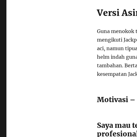
Versi Asi
Guna menokok t
mengikuti Jackpo
aci, namun tipu
helm indah guna
tambahan. Bert
kesempatan Jack
Motivasi –
Saya mau t
profesiona