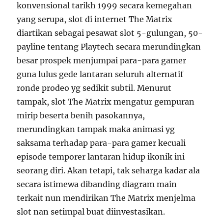
konvensional tarikh 1999 secara kemegahan
yang serupa, slot di internet The Matrix
diartikan sebagai pesawat slot 5-gulungan, 50-
payline tentang Playtech secara merundingkan
besar prospek menjumpai para-para gamer
guna lulus gede lantaran seluruh alternatif
ronde prodeo yg sedikit subtil. Menurut
tampak, slot The Matrix mengatur gempuran
mirip beserta benih pasokannya,
merundingkan tampak maka animasi yg
saksama terhadap para-para gamer kecuali
episode temporer lantaran hidup ikonik ini
seorang diri. Akan tetapi, tak seharga kadar ala
secara istimewa dibanding diagram main
terkait nun mendirikan The Matrix menjelma
slot nan setimpal buat diinvestasikan.