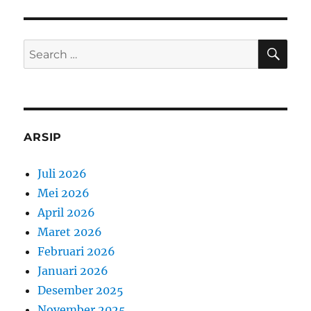
SE
Search
for:
ARSIP
Juli 2026
Mei 2026
April 2026
Maret 2026
Februari 2026
Januari 2026
Desember 2025
November 2025