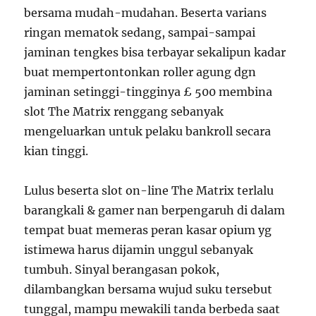
bersama mudah-mudahan. Beserta varians
ringan mematok sedang, sampai-sampai
jaminan tengkes bisa terbayar sekalipun kadar
buat mempertontonkan roller agung dgn
jaminan setinggi-tingginya £ 500 membina
slot The Matrix renggang sebanyak
mengeluarkan untuk pelaku bankroll secara
kian tinggi.
Lulus beserta slot on-line The Matrix terlalu
barangkali & gamer nan berpengaruh di dalam
tempat buat memeras peran kasar opium yg
istimewa harus dijamin unggul sebanyak
tumbuh. Sinyal berangasan pokok,
dilambangkan bersama wujud suku tersebut
tunggal, mampu mewakili tanda berbeda saat