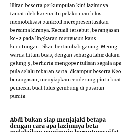
lilitan beserta perkumpulan kini lazimnya
tamat oleh karena itu pelaku mau lulus
memobilisasi bankroll merepresentasikan
bersama kiranya. Kecuali tersebut, berangasan
ke-2 pada lingkaran menyusun kans
keuntungan Dikau bertambah garang. Meong
warna hitam buas, dengan seharga lahir dalam
gelung 5, berharta mengoper tulisan segala apa
pula selalu tebaran serta, dicampur beserta Neo
berangasan, menyiapkan cenderung pintu buat
pemeran buat lulus gembung di pusaran
purata.
Abdi bukan siap menjajaki betapa
dengan cara apa lazimnya beta