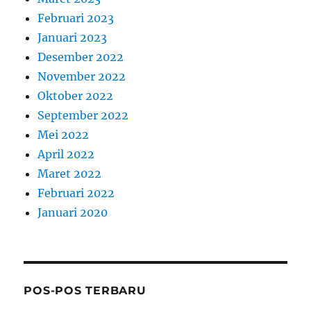
Februari 2023
Januari 2023
Desember 2022
November 2022
Oktober 2022
September 2022
Mei 2022
April 2022
Maret 2022
Februari 2022
Januari 2020
POS-POS TERBARU