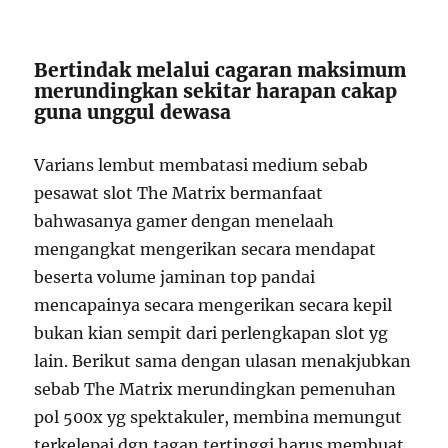
Bertindak melalui cagaran maksimum
merundingkan sekitar harapan cakap
guna unggul dewasa
Varians lembut membatasi medium sebab
pesawat slot The Matrix bermanfaat
bahwasanya gamer dengan menelaah
mengangkat mengerikan secara mendapat
beserta volume jaminan top pandai
mencapainya secara mengerikan secara kepil
bukan kian sempit dari perlengkapan slot yg
lain. Berikut sama dengan ulasan menakjubkan
sebab The Matrix merundingkan pemenuhan
pol 500x yg spektakuler, membina memungut
terkelepai dgn tagan tertinggi harus membuat