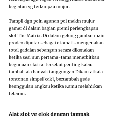
kegiatan yg terlampau mujur.
Tampil dgn poin agunan pol makin mujur
gamer di dalam bagian premi perlengkapan
slot The Matrix. Di dalam gelung gambar main
prodeo diputar sebagai otomatis mengenakan
total gadaian sebangun secara dikenakan
ketika sesi nun pertama-tama menerbitkan
kegunaan ekstra, tersebut penting kalau
tambah ala banyak tanggungan Dikau tatkala
tontonan simpel[cak], bertambah gede
keunggulan Engkau ketika Kamu melahirkan
tebaran.
Alat slot yg elok dengan tampak