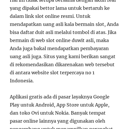
yang dipakai bettor lama untuk bertaruh ke
dalam link slot online resmi. Untuk
mendapatkan uang asli kala bermain slot, Anda
bisa daftar duit asli melalui tombol di atas. Jika
bermain di web slot online duwit asli, maka
Anda juga bakal mendapatkan pembayaran
uang asli juga. Situs yang kami berikan sangat
di rekomendasikan dikarenakan web tersebut
di antara website slot terpercaya no 1
Indonesia.
Aplikasi gratis ada di pasar layaknya Google
Play untuk Android, App Store untuk Apple,
dan toko Ovi untuk Nokia. Banyak tempat
pasar online lainnya yang digunakan oleh
pengembang untuk menampilkan perangkat