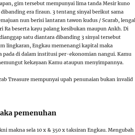
apan, gim tersebut mempunyai lima tanda Mesir kuno
dibanding era firaun. 3 tentang sinyal berikut sama
majuan nun berisi lantaran tawon kudus / Scarab, lenga
 Ra beserta kayu palang kesibukan maupun Ankh. Di
ianggap satu diantara dibanding 3 sinyal tersebut
m lingkaran, Engkau memenangi kapital maka
pada di dalam institusi per-ekonomian nangui. Kamu
memungut kekayaan Kamu ataupun menyimpannya.
rab Treasure mempunyai upah penunaian bukan invalid
maka pemenuhan
kni makna sela 10 x & 350 x taksiran Engkau. Mengubah