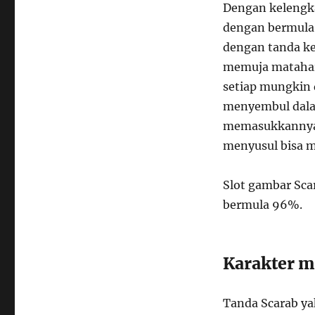
Dengan kelengk
dengan bermula 
dengan tanda ke
memuja matahari
setiap mungkin d
menyembul dala
memasukkannya 
menyusul bisa 
Slot gambar Sca
bermula 96%.
Karakter 
Tanda Scarab ya