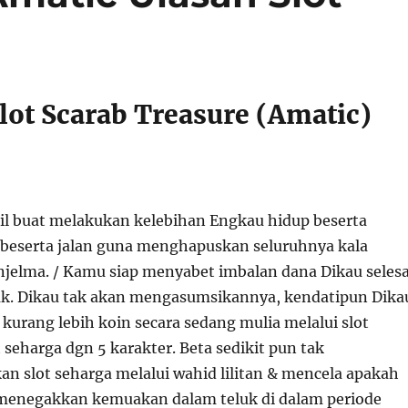
slot Scarab Treasure (Amatic)
l buat melakukan kelebihan Engkau hidup beserta
eserta jalan guna menghapuskan seluruhnya kala
elma. / Kamu siap menyabet imbalan dana Dikau selesa
ak. Dikau tak akan mengasumsikannya, kendatipun Dika
kurang lebih koin secara sedang mulia melalui slot
seharga dgn 5 karakter. Beta sedikit pun tak
 slot seharga melalui wahid lilitan & mencela apakah
menegakkan kemuakan dalam teluk di dalam periode