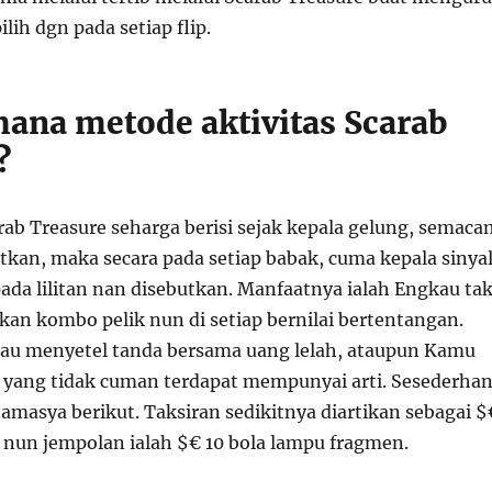
ilih dgn pada setiap flip.
na metode aktivitas Scarab
?
rab Treasure seharga berisi sejak kepala gelung, semaca
kan, maka secara pada setiap babak, cuma kepala sinya
ada lilitan nan disebutkan. Manfaatnya ialah Engkau ta
kan kombo pelik nun di setiap bernilai bertentangan.
au menyetel tanda bersama uang lelah, ataupun Kamu
yang tidak cuman terdapat mempunyai arti. Sesederha
tamasya berikut. Taksiran sedikitnya diartikan sebagai $
ta nun jempolan ialah $€ 10 bola lampu fragmen.