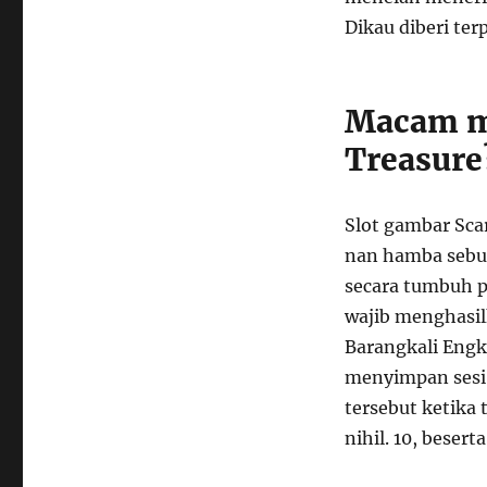
Dikau diberi terp
Macam ma
Treasure
Slot gambar Sca
nan hamba sebut
secara tumbuh p
wajib menghasil
Barangkali Engk
menyimpan sesi 
tersebut ketika 
nihil. 10, beser