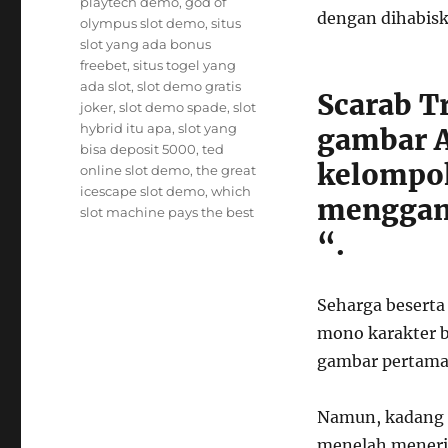
playtech demo
,
god of
dengan dihabisk
olympus slot demo
,
situs
slot yang ada bonus
freebet
,
situs togel yang
ada slot
,
slot demo gratis
Scarab Tr
joker
,
slot demo spade
,
slot
hybrid itu apa
,
slot yang
gambar A
bisa deposit 5000
,
ted
kelompok
online slot demo
,
the great
icescape slot demo
,
which
menggang
slot machine pays the best
“.
Seharga besert
mono karakter 
gambar pertama 
Namun, kadang k
menelah menerim