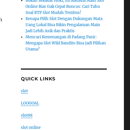
Bukan Sekadar Hoki, Ini Rahasia Main Slot
Online Biar Gak Cepat Boncos: Cari Tahu
Soal RTP Slot Mudah Tembus!
Kenapa Pilih Slot Dengan Dukungan Mata
h
Uang Lokal Bisa Bikin Pengalaman Main
Jadi Lebih Asik dan Praktis
Mencari Kemenangan di Padang Pasir:
Mengapa Slot Wild Bandito Bisa Jadi Pilihan
Utama?
QUICK LINKS
slot
LGOGOAL
slot88
slot online