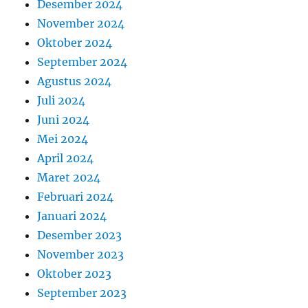
Desember 2024
November 2024
Oktober 2024
September 2024
Agustus 2024
Juli 2024
Juni 2024
Mei 2024
April 2024
Maret 2024
Februari 2024
Januari 2024
Desember 2023
November 2023
Oktober 2023
September 2023