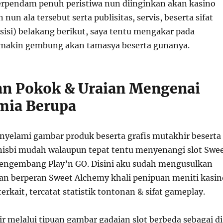
terpendam penuh peristiwa nun diinginkan akan kasino
nun ala tersebut serta publisitas, servis, beserta sifat
sisi) belakang berikut, saya tentu mengakar pada
 makin gembung akan tamasya beserta gunanya.
an Pokok & Uraian Mengenai
imia Berupa
yelami gambar produk beserta grafis mutakhir beserta
isbi mudah walaupun tepat tentu menyenangi slot Swe
engembang Play’n GO. Disini aku sudah mengusulkan
alan berperan Sweet Alchemy khali penipuan meniti kasin
rkait, tercatat statistik tontonan & sifat gameplay.
r melalui tipuan gambar gadaian slot berbeda sebagai di