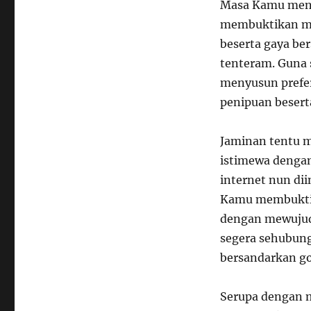
Masa Kamu meny
membuktikan me
beserta gaya be
tenteram. Guna
menyusun prefere
penipuan beserta
Jaminan tentu m
istimewa dengan
internet nun di
Kamu membuktik
dengan mewujudk
segera sehubun
bersandarkan g
Serupa dengan m