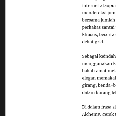
internet ataupu
mendeteksi juml
bersama jumlah
perkakas santai
khusus, beserta 
dekat grid.
Sebagai keindah
menggunakan ka
bakal tamat mel
elegan memakai
girang, benda-
dalam kurang le
Di dalam frasa
Alchemy, gerak 