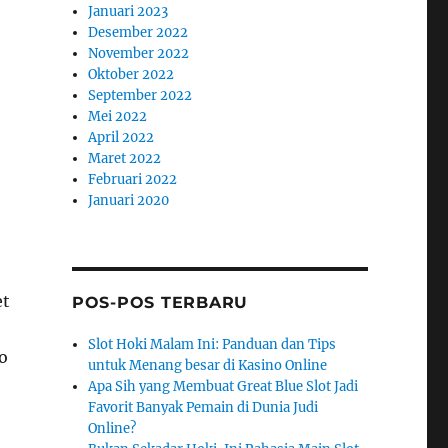
Januari 2023
Desember 2022
November 2022
Oktober 2022
September 2022
Mei 2022
April 2022
Maret 2022
Februari 2022
Januari 2020
et
POS-POS TERBARU
Slot Hoki Malam Ini: Panduan dan Tips
o
untuk Menang besar di Kasino Online
Apa Sih yang Membuat Great Blue Slot Jadi
Favorit Banyak Pemain di Dunia Judi
Online?