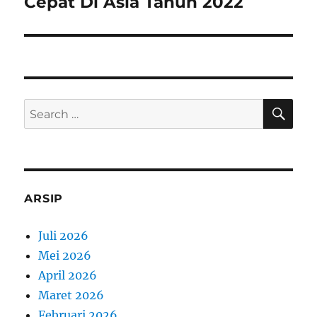
Cepat Di Asia Tahun 2022
SE
Search
for:
ARSIP
Juli 2026
Mei 2026
April 2026
Maret 2026
Februari 2026