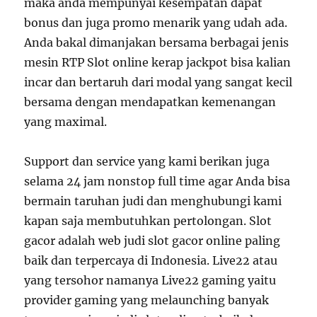
maka anda mempunyai kesempatan dapat
bonus dan juga promo menarik yang udah ada.
Anda bakal dimanjakan bersama berbagai jenis
mesin RTP Slot online kerap jackpot bisa kalian
incar dan bertaruh dari modal yang sangat kecil
bersama dengan mendapatkan kemenangan
yang maximal.
Support dan service yang kami berikan juga
selama 24 jam nonstop full time agar Anda bisa
bermain taruhan judi dan menghubungi kami
kapan saja membutuhkan pertolongan. Slot
gacor adalah web judi slot gacor online paling
baik dan terpercaya di Indonesia. Live22 atau
yang tersohor namanya Live22 gaming yaitu
provider gaming yang melaunching banyak