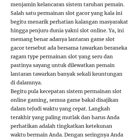
menjamin kelancaran sistem taruhan pemain.
Salah satu permainan slot gacor yang kala ini
begitu menarik perhatian kalangan masyarakat
hingga penjuru dunia yakni slot online. Ya, ini
memang benar adanya lantaran game slot
gacor tersebut ada bersama tawarkan beraneka
ragam type permainan slot yang seru dan
pastinya sayang untuk dilewatkan pemain
lantaran tawarkan banyak sekali keuntungan
di dalamnya.
Begitu pula kecepatan sistem permainan slot
online gaming, semua game bakal disajikan
dalam teJudi waktu yang cepat. Langkah
terakhir yang paling mutlak dan harus Anda
perhatikan adalah tingkatkan ketekunan
waktu bermain Anda. Dengan seringnya Anda