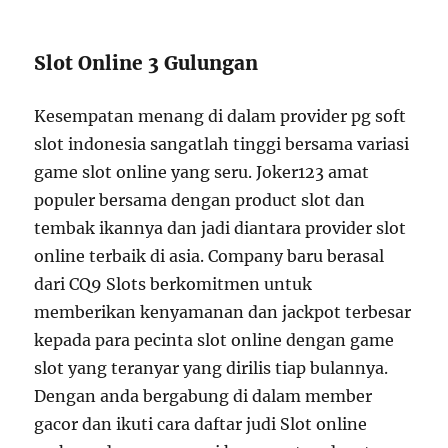
Slot Online 3 Gulungan
Kesempatan menang di dalam provider pg soft
slot indonesia sangatlah tinggi bersama variasi
game slot online yang seru. Joker123 amat
populer bersama dengan product slot dan
tembak ikannya dan jadi diantara provider slot
online terbaik di asia. Company baru berasal
dari CQ9 Slots berkomitmen untuk
memberikan kenyamanan dan jackpot terbesar
kepada para pecinta slot online dengan game
slot yang teranyar yang dirilis tiap bulannya.
Dengan anda bergabung di dalam member
gacor dan ikuti cara daftar judi Slot online