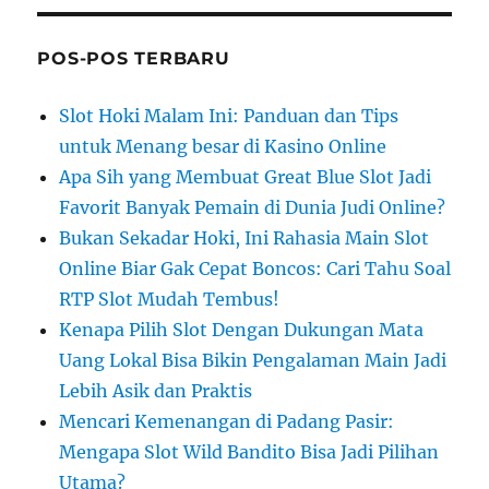
POS-POS TERBARU
Slot Hoki Malam Ini: Panduan dan Tips
untuk Menang besar di Kasino Online
Apa Sih yang Membuat Great Blue Slot Jadi
Favorit Banyak Pemain di Dunia Judi Online?
Bukan Sekadar Hoki, Ini Rahasia Main Slot
Online Biar Gak Cepat Boncos: Cari Tahu Soal
RTP Slot Mudah Tembus!
Kenapa Pilih Slot Dengan Dukungan Mata
Uang Lokal Bisa Bikin Pengalaman Main Jadi
Lebih Asik dan Praktis
Mencari Kemenangan di Padang Pasir:
Mengapa Slot Wild Bandito Bisa Jadi Pilihan
Utama?