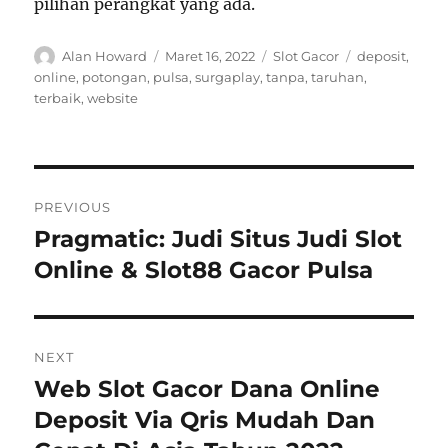
pilihan perangkat yang ada.
Author
Posted
Categories
Tags
Alan Howard
Maret 16, 2022
Slot Gacor
deposit
,
on
online
,
potongan
,
pulsa
,
surgaplay
,
tanpa
,
taruhan
,
terbaik
,
website
Navigasi
PREVIOUS
pos
Pragmatic: Judi Situs Judi Slot
Previous
post:
Online & Slot88 Gacor Pulsa
NEXT
Web Slot Gacor Dana Online
Next
post:
Deposit Via Qris Mudah Dan