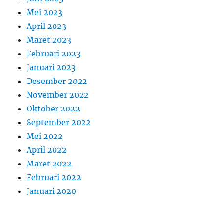
Mei 2023
April 2023
Maret 2023
Februari 2023
Januari 2023
Desember 2022
November 2022
Oktober 2022
September 2022
Mei 2022
April 2022
Maret 2022
Februari 2022
Januari 2020