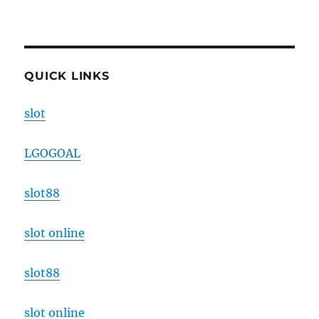
QUICK LINKS
slot
LGOGOAL
slot88
slot online
slot88
slot online