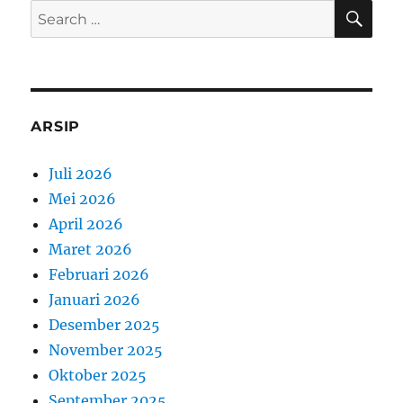
SE
Search
for:
ARSIP
Juli 2026
Mei 2026
April 2026
Maret 2026
Februari 2026
Januari 2026
Desember 2025
November 2025
Oktober 2025
September 2025