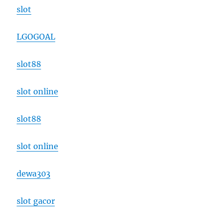
slot
LGOGOAL
slot88
slot online
slot88
slot online
dewa303
slot gacor