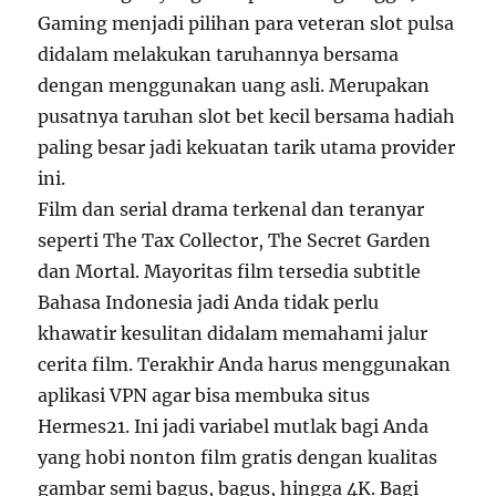
Gaming menjadi pilihan para veteran slot pulsa
didalam melakukan taruhannya bersama
dengan menggunakan uang asli. Merupakan
pusatnya taruhan slot bet kecil bersama hadiah
paling besar jadi kekuatan tarik utama provider
ini.
Film dan serial drama terkenal dan teranyar
seperti The Tax Collector, The Secret Garden
dan Mortal. Mayoritas film tersedia subtitle
Bahasa Indonesia jadi Anda tidak perlu
khawatir kesulitan didalam memahami jalur
cerita film. Terakhir Anda harus menggunakan
aplikasi VPN agar bisa membuka situs
Hermes21. Ini jadi variabel mutlak bagi Anda
yang hobi nonton film gratis dengan kualitas
gambar semi bagus, bagus, hingga 4K. Bagi