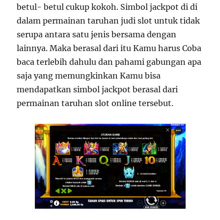
betul- betul cukup kokoh. Simbol jackpot di di
dalam permainan taruhan judi slot untuk tidak
serupa antara satu jenis bersama dengan
lainnya. Maka berasal dari itu Kamu harus Coba
baca terlebih dahulu dan pahami gabungan apa
saja yang memungkinkan Kamu bisa
mendapatkan simbol jackpot berasal dari
permainan taruhan slot online tersebut.