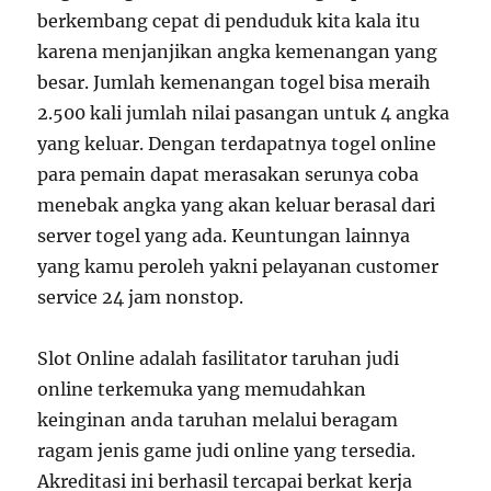
berkembang cepat di penduduk kita kala itu
karena menjanjikan angka kemenangan yang
besar. Jumlah kemenangan togel bisa meraih
2.500 kali jumlah nilai pasangan untuk 4 angka
yang keluar. Dengan terdapatnya togel online
para pemain dapat merasakan serunya coba
menebak angka yang akan keluar berasal dari
server togel yang ada. Keuntungan lainnya
yang kamu peroleh yakni pelayanan customer
service 24 jam nonstop.
Slot Online adalah fasilitator taruhan judi
online terkemuka yang memudahkan
keinginan anda taruhan melalui beragam
ragam jenis game judi online yang tersedia.
Akreditasi ini berhasil tercapai berkat kerja