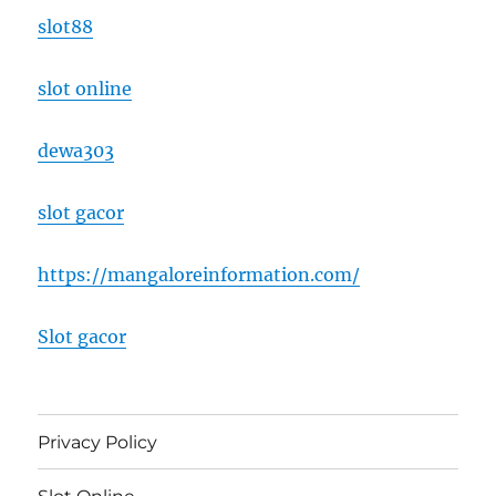
slot88
slot online
dewa303
slot gacor
https://mangaloreinformation.com/
Slot gacor
Privacy Policy