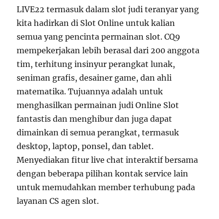
LIVE22 termasuk dalam slot judi teranyar yang
kita hadirkan di Slot Online untuk kalian
semua yang pencinta permainan slot. CQ9
mempekerjakan lebih berasal dari 200 anggota
tim, terhitung insinyur perangkat lunak,
seniman grafis, desainer game, dan ahli
matematika. Tujuannya adalah untuk
menghasilkan permainan judi Online Slot
fantastis dan menghibur dan juga dapat
dimainkan di semua perangkat, termasuk
desktop, laptop, ponsel, dan tablet.
Menyediakan fitur live chat interaktif bersama
dengan beberapa pilihan kontak service lain
untuk memudahkan member terhubung pada
layanan CS agen slot.