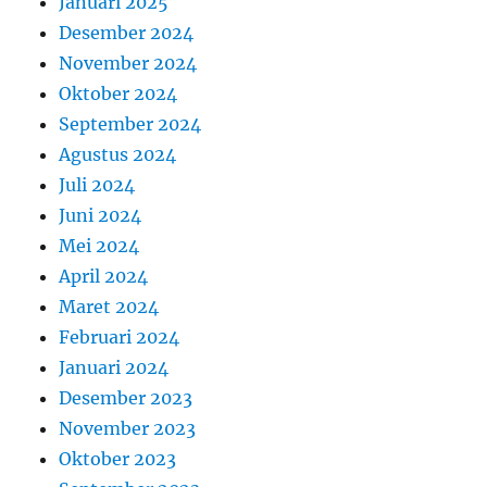
Januari 2025
Desember 2024
November 2024
Oktober 2024
September 2024
Agustus 2024
Juli 2024
Juni 2024
Mei 2024
April 2024
Maret 2024
Februari 2024
Januari 2024
Desember 2023
November 2023
Oktober 2023