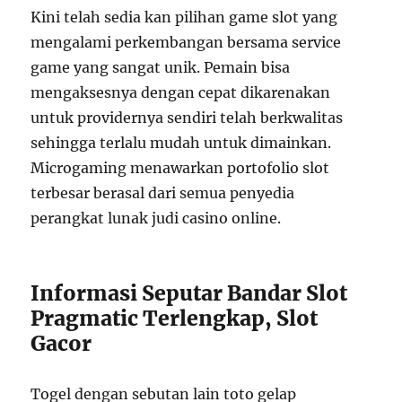
Kini telah sedia kan pilihan game slot yang
mengalami perkembangan bersama service
game yang sangat unik. Pemain bisa
mengaksesnya dengan cepat dikarenakan
untuk providernya sendiri telah berkwalitas
sehingga terlalu mudah untuk dimainkan.
Microgaming menawarkan portofolio slot
terbesar berasal dari semua penyedia
perangkat lunak judi casino online.
Informasi Seputar Bandar Slot
Pragmatic Terlengkap, Slot
Gacor
Togel dengan sebutan lain toto gelap