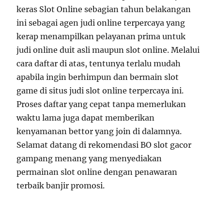
keras Slot Online sebagian tahun belakangan
ini sebagai agen judi online terpercaya yang
kerap menampilkan pelayanan prima untuk
judi online duit asli maupun slot online. Melalui
cara daftar di atas, tentunya terlalu mudah
apabila ingin berhimpun dan bermain slot
game di situs judi slot online terpercaya ini.
Proses daftar yang cepat tanpa memerlukan
waktu lama juga dapat memberikan
kenyamanan bettor yang join di dalamnya.
Selamat datang di rekomendasi BO slot gacor
gampang menang yang menyediakan
permainan slot online dengan penawaran
terbaik banjir promosi.