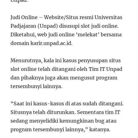
Unpad.
Judi Online – Website/Situs resmi Universitas
Padjajaran (Unpad) disusupi slot judi online.
Diketahui, web judi online ‘melekat’ bersama
domain karir.unpad.ac.id.
Menurutnya, kala ini kasus penyusupan situs
slot online telah ditangani oleh Tim IT Unpad
dan pihaknya juga akan mengusut program
tersembunyi lainnya.
“Saat ini kasus-kasus di atas sudah ditangani.
Situsnya telah diturunkan. Sementara tim IT
sedang menyelidiki kemungkinan bug atau
program tersembunyi lainnya,” katanya.