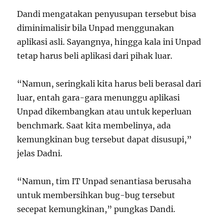
Dandi mengatakan penyusupan tersebut bisa
diminimalisir bila Unpad menggunakan
aplikasi asli. Sayangnya, hingga kala ini Unpad
tetap harus beli aplikasi dari pihak luar.
“Namun, seringkali kita harus beli berasal dari
luar, entah gara-gara menunggu aplikasi
Unpad dikembangkan atau untuk keperluan
benchmark. Saat kita membelinya, ada
kemungkinan bug tersebut dapat disusupi,”
jelas Dadni.
“Namun, tim IT Unpad senantiasa berusaha
untuk membersihkan bug-bug tersebut
secepat kemungkinan,” pungkas Dandi.