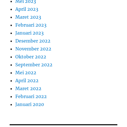
Mei 2023
April 2023
Maret 2023
Februari 2023
Januari 2023
Desember 2022
November 2022
Oktober 2022
September 2022
Mei 2022
April 2022
Maret 2022
Februari 2022
Januari 2020