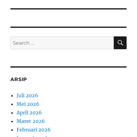
SE
Search
for:
ARSIP
Juli 2026
Mei 2026
April 2026
Maret 2026
Februari 2026