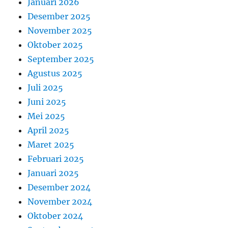
Januari 2026
Desember 2025
November 2025
Oktober 2025
September 2025
Agustus 2025
Juli 2025
Juni 2025
Mei 2025
April 2025
Maret 2025
Februari 2025
Januari 2025
Desember 2024
November 2024
Oktober 2024