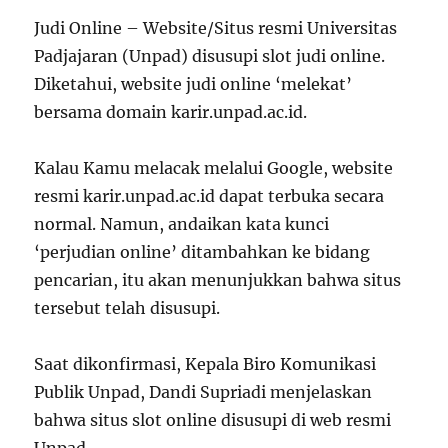
Judi Online – Website/Situs resmi Universitas
Padjajaran (Unpad) disusupi slot judi online.
Diketahui, website judi online ‘melekat’
bersama domain karir.unpad.ac.id.
Kalau Kamu melacak melalui Google, website
resmi karir.unpad.ac.id dapat terbuka secara
normal. Namun, andaikan kata kunci
‘perjudian online’ ditambahkan ke bidang
pencarian, itu akan menunjukkan bahwa situs
tersebut telah disusupi.
Saat dikonfirmasi, Kepala Biro Komunikasi
Publik Unpad, Dandi Supriadi menjelaskan
bahwa situs slot online disusupi di web resmi