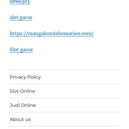
dewa303
slot gacor
https://mangaloreinformation.com/
Slot gacor
Privacy Policy
Slot Online
Judi Online
About us