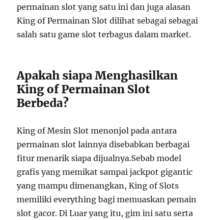
permainan slot yang satu ini dan juga alasan
King of Permainan Slot dilihat sebagai sebagai
salah satu game slot terbagus dalam market.
Apakah siapa Menghasilkan
King of Permainan Slot
Berbeda?
King of Mesin Slot menonjol pada antara
permainan slot lainnya disebabkan berbagai
fitur menarik siapa dijualnya.Sebab model
grafis yang memikat sampai jackpot gigantic
yang mampu dimenangkan, King of Slots
memiliki everything bagi memuaskan pemain
slot gacor. Di Luar yang itu, gim ini satu serta