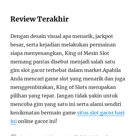
Review Terakhir
Dengan desain visual apa menarik, jackpot
besar, serta kejadian melakukan permainan
siapa menyenangkan, King of Mesin Slot
memang pantas disebut menjadi salah satu
gim slot gacor terhebat dalam market.Apabila
Anda mencari game slot yang menarik dan juga
menggembirakan, King of Slots merupakan
pilihan yang tepat. Jangan tidak yakin untuk
mencoba gim yang satu ini serta alami sendiri
kenikmatan bermain game
situs slot gacor hari
ini
online gacor ini!