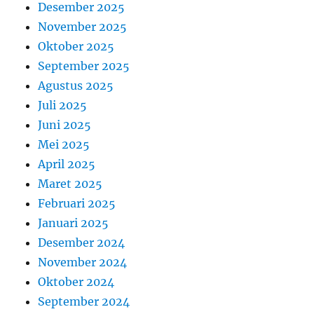
Desember 2025
November 2025
Oktober 2025
September 2025
Agustus 2025
Juli 2025
Juni 2025
Mei 2025
April 2025
Maret 2025
Februari 2025
Januari 2025
Desember 2024
November 2024
Oktober 2024
September 2024