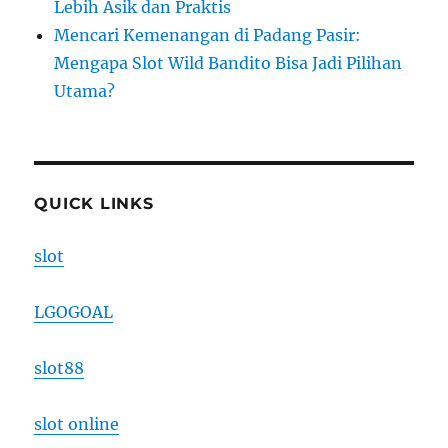
Lebih Asik dan Praktis
Mencari Kemenangan di Padang Pasir:
Mengapa Slot Wild Bandito Bisa Jadi Pilihan
Utama?
QUICK LINKS
slot
LGOGOAL
slot88
slot online