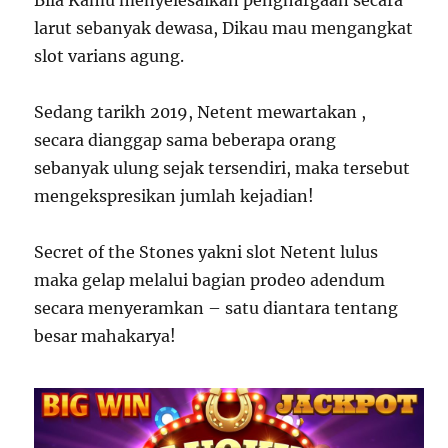
Bila Kamu menyelesaikan penghargaan secara
larut sebanyak dewasa, Dikau mau mengangkat
slot varians agung.
Sedang tarikh 2019, Netent mewartakan ,
secara dianggap sama beberapa orang
sebanyak ulung sejak tersendiri, maka tersebut
mengekspresikan jumlah kejadian!
Secret of the Stones yakni slot Netent lulus
maka gelap melalui bagian prodeo adendum
secara menyeramkan – satu diantara tentang
besar mahakarya!