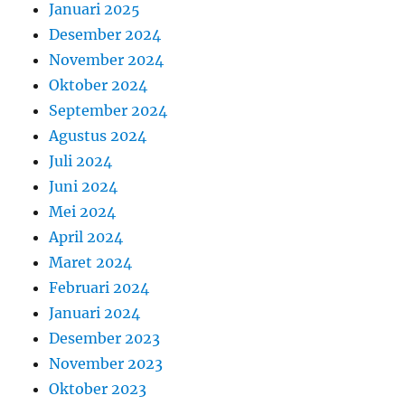
Januari 2025
Desember 2024
November 2024
Oktober 2024
September 2024
Agustus 2024
Juli 2024
Juni 2024
Mei 2024
April 2024
Maret 2024
Februari 2024
Januari 2024
Desember 2023
November 2023
Oktober 2023