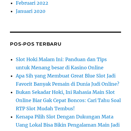
Februari 2022
Januari 2020
POS-POS TERBARU
Slot Hoki Malam Ini: Panduan dan Tips
untuk Menang besar di Kasino Online
Apa Sih yang Membuat Great Blue Slot Jadi
Favorit Banyak Pemain di Dunia Judi Online?
Bukan Sekadar Hoki, Ini Rahasia Main Slot
Online Biar Gak Cepat Boncos: Cari Tahu Soal
RTP Slot Mudah Tembus!
Kenapa Pilih Slot Dengan Dukungan Mata
Uang Lokal Bisa Bikin Pengalaman Main Jadi