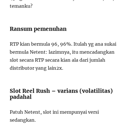
temanku?
Ransum pemenuhan
RTP kian bermula 96, 96%. Itulah yg ana sukai
bermula Netent: lazimnya, itu mencadangkan
slot secara RTP secara kian ala dari jumlah
distributor yang lain2x.
Slot Reel Rush – varians (volatilitas)
padahal
Patuh Netent, slot ini mempunyai versi
sedangkan.