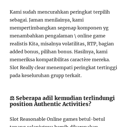
Kami sudah mencurahkan peringkat terpilih
sebagai. Jaman menilainya, kami
mempertimbangkan segenap komponen yg
menambahkan pengalaman \ online game
realistis Kita, misalnya volatilitas, RTP, bagian
added bonus, pilihan bonus. Hasilnya, kami
memeriksa kompatibilitas caractère mereka.
Slot Really clear menempati peringkat tertinggi
pada keseluruhan grupp terkait.
⚖️ Seberapa adil kemudian terlindungi
position Authentic Activities?
Slot Reasonable Online games betul-betul