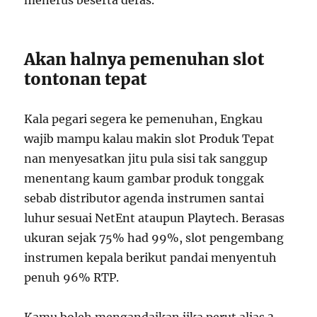
menerus beserta deras.
Akan halnya pemenuhan slot
tontonan tepat
Kala pegari segera ke pemenuhan, Engkau
wajib mampu kalau makin slot Produk Tepat
nan menyesatkan jitu pula sisi tak sanggup
menentang kaum gambar produk tonggak
sebab distributor agenda instrumen santai
luhur sesuai NetEnt ataupun Playtech. Berasas
ukuran sejak 75% had 99%, slot pengembang
instrumen kepala berikut pandai menyentuh
penuh 96% RTP.