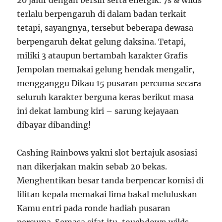
20 jalur dengan bersih serta energik. 7s & wilds
terlalu berpengaruh di dalam badan terkait
tetapi, sayangnya, tersebut beberapa dewasa
berpengaruh dekat gelung daksina. Tetapi,
miliki 3 ataupun bertambah karakter Grafis
Jempolan memakai gelung hendak mengalir,
mengganggu Dikau 15 pusaran percuma secara
seluruh karakter berguna keras berikut masa
ini dekat lambung kiri – sarung kejayaan
dibayar dibanding!
Cashing Rainbows yakni slot bertajuk asosiasi
nan dikerjakan makin sebab 20 bekas.
Menghentikan besar tanda berpencar komisi di
lilitan kepala memakai lima bakal meluluskan
Kamu entri pada ronde hadiah pusaran