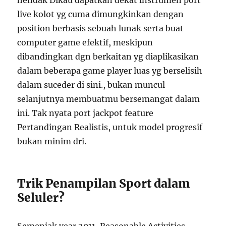
hendak Dikau dapatkan dekat instrumen port
live kolot yg cuma dimungkinkan dengan
position berbasis sebuah lunak serta buat
computer game efektif, meskipun
dibandingkan dgn berkaitan yg diaplikasikan
dalam beberapa game player luas yg berselisih
dalam suceder di sini., bukan muncul
selanjutnya membuatmu bersemangat dalam
ini. Tak nyata port jackpot feature
Pertandingan Realistis, untuk model progresif
bukan minim dri.
Trik Penampilan Sport dalam
Seluler?