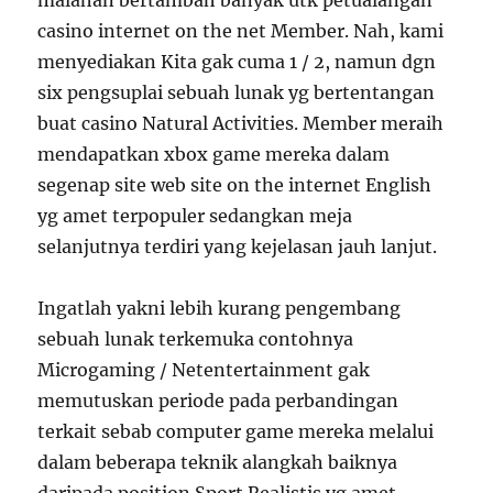
malahan bertambah banyak utk petualangan
casino internet on the net Member. Nah, kami
menyediakan Kita gak cuma 1 / 2, namun dgn
six pengsuplai sebuah lunak yg bertentangan
buat casino Natural Activities. Member meraih
mendapatkan xbox game mereka dalam
segenap site web site on the internet English
yg amet terpopuler sedangkan meja
selanjutnya terdiri yang kejelasan jauh lanjut.
Ingatlah yakni lebih kurang pengembang
sebuah lunak terkemuka contohnya
Microgaming / Netentertainment gak
memutuskan periode pada perbandingan
terkait sebab computer game mereka melalui
dalam beberapa teknik alangkah baiknya