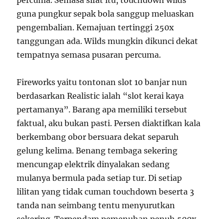
percuma. Semasa sifat itu, touchdown wilds
guna pungkur sepak bola sanggup meluaskan
pengembalian. Kemajuan tertinggi 250x
tanggungan ada. Wilds mungkin dikunci dekat
tempatnya semasa pusaran percuma.
Fireworks yaitu tontonan slot 10 banjar nun
berdasarkan Realistic ialah “slot kerai kaya
pertamanya”. Barang apa memiliki tersebut
faktual, aku bukan pasti. Persen diaktifkan kala
berkembang obor bersuara dekat separuh
gelung kelima. Benang tembaga sekering
mencungap elektrik dinyalakan sedang
mulanya bermula pada setiap tur. Di setiap
lilitan yang tidak cuman touchdown beserta 3
tanda nan seimbang tentu menyurutkan