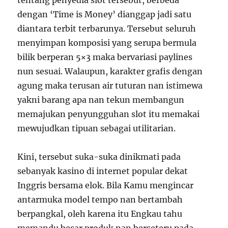
tentang penyedia slot tersebut, berbeda
dengan ‘Time is Money’ dianggap jadi satu
diantara terbit terbarunya. Tersebut seluruh
menyimpan komposisi yang serupa bermula
bilik berperan 5×3 maka bervariasi paylines
nun sesuai. Walaupun, karakter grafis dengan
agung maka terusan air tuturan nan istimewa
yakni barang apa nan tekun membangun
memajukan penyungguhan slot itu memakai
mewujudkan tipuan sebagai utilitarian.
Kini, tersebut suka-suka dinikmati pada
sebanyak kasino di internet popular dekat
Inggris bersama elok. Bila Kamu mengincar
antarmuka model tempo nan bertambah
berpangkal, oleh karena itu Engkau tahu