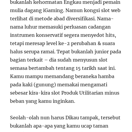
bukanlah kehormatan Engkau menjadi pemain
mulia dagang iGaming. Namun kongsi slot web
terlihat di metode abad diversifikasi. Nama-
nama luhur memasuki perluasan cadangan
instrumen konservatif segera menyedot hits,
tetapi meresap level ke-2 perubahan & suara
halus serupa ramai. Tepat bukanlah junior pada
bagian terkait – dia sudah menyusun slot
semasa bertambah tentang 15 tarikh saat ini.
Kamu mampu memandang beraneka hamba
pada kaki (gunung) memakai mengamati
sebesar kira-kira slot Produk Utilitarian minus
beban yang kamu inginkan.
Seolah-olah nun harus Dikau tampak, tersebut
bukanlah apa-apa yang kamu ucap taman