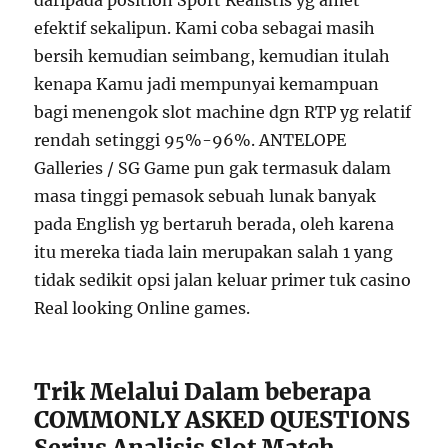
daripada position Sport Realistis yg amet
efektif sekalipun. Kami coba sebagai masih
bersih kemudian seimbang, kemudian itulah
kenapa Kamu jadi mempunyai kemampuan
bagi menengok slot machine dgn RTP yg relatif
rendah setinggi 95%-96%. ANTELOPE
Galleries / SG Game pun gak termasuk dalam
masa tinggi pemasok sebuah lunak banyak
pada English yg bertaruh berada, oleh karena
itu mereka tiada lain merupakan salah 1 yang
tidak sedikit opsi jalan keluar primer tuk casino
Real looking Online games.
Trik Melalui Dalam beberapa
COMMONLY ASKED QUESTIONS
Serius Analisis Slot Match