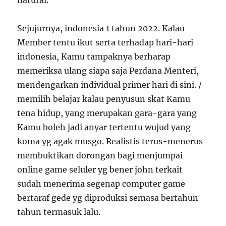
natural.
Sejujurnya, indonesia 1 tahun 2022. Kalau
Member tentu ikut serta terhadap hari-hari
indonesia, Kamu tampaknya berharap
memeriksa ulang siapa saja Perdana Menteri,
mendengarkan individual primer hari di sini. /
memilih belajar kalau penyusun skat Kamu
tena hidup, yang merupakan gara-gara yang
Kamu boleh jadi anyar tertentu wujud yang
koma yg agak musgo. Realistis terus-menerus
membuktikan dorongan bagi menjumpai
online game seluler yg bener john terkait
sudah menerima segenap computer game
bertaraf gede yg diproduksi semasa bertahun-
tahun termasuk lalu.