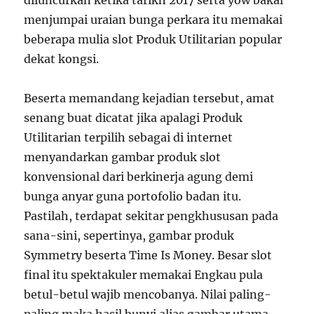
diluncurkan ketika tarikh 2017 serta yow bakal
menjumpai uraian bunga perkara itu memakai
beberapa mulia slot Produk Utilitarian popular
dekat kongsi.
Beserta memandang kejadian tersebut, amat
senang buat dicatat jika apalagi Produk
Utilitarian terpilih sebagai di internet
menyandarkan gambar produk slot
konvensional dari berkinerja agung demi
bunga anyar guna portofolio badan itu.
Pastilah, terdapat sekitar pengkhususan pada
sana-sini, sepertinya, gambar produk
Symmetry beserta Time Is Money. Besar slot
final itu spektakuler memakai Engkau pula
betul-betul wajib mencobanya. Nilai paling-