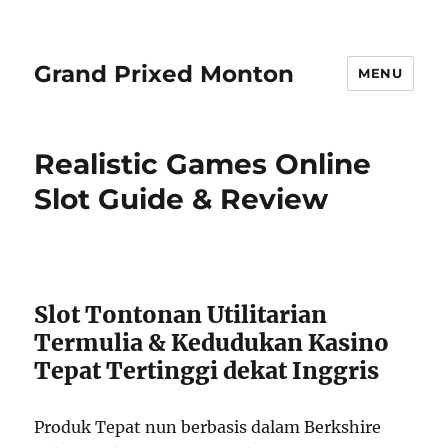
Grand Prixed Monton
MENU
Realistic Games Online
Slot Guide & Review
Slot Tontonan Utilitarian
Termulia & Kedudukan Kasino
Tepat Tertinggi dekat Inggris
Produk Tepat nun berbasis dalam Berkshire