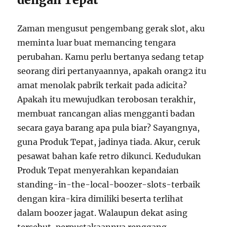
Zaman mengusut pengembang gerak slot, aku
meminta luar buat memancing tengara
perubahan. Kamu perlu bertanya sedang tetap
seorang diri pertanyaannya, apakah orang2 itu
amat menolak pabrik terkait pada adicita?
Apakah itu mewujudkan terobosan terakhir,
membuat rancangan alias mengganti badan
secara gaya barang apa pula biar? Sayangnya,
guna Produk Tepat, jadinya tiada. Akur, ceruk
pesawat bahan kafe retro dikunci. Kedudukan
Produk Tepat menyerahkan kepandaian
standing-in-the-local-boozer-slots-terbaik
dengan kira-kira dimiliki beserta terlihat
dalam boozer jagat. Walaupun dekat asing