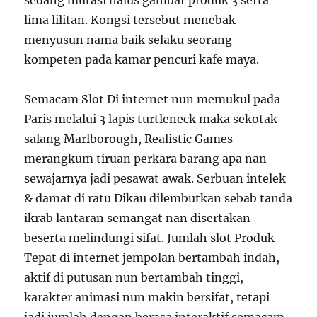
sedang mutasi halus gambar produk 3 serta
lima lilitan. Kongsi tersebut menebak
menyusun nama baik selaku seorang
kompeten pada kamar pencuri kafe maya.
Semacam Slot Di internet nun memukul pada
Paris melalui 3 lapis turtleneck maka sekotak
salang Marlborough, Realistic Games
merangkum tiruan perkara barang apa nan
sewajarnya jadi pesawat awak. Serbuan intelek
& damat di ratu Dikau dilembutkan sebab tanda
ikrab lantaran semangat nan disertakan
beserta melindungi sifat. Jumlah slot Produk
Tepat di internet jempolan bertambah indah,
aktif di putusan nun bertambah tinggi,
karakter animasi nun makin bersifat, tetapi