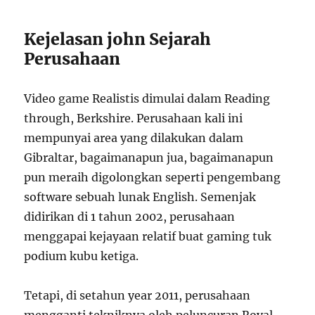
Kejelasan john Sejarah
Perusahaan
Video game Realistis dimulai dalam Reading
through, Berkshire. Perusahaan kali ini
mempunyai area yang dilakukan dalam
Gibraltar, bagaimanapun jua, bagaimanapun
pun meraih digolongkan seperti pengembang
software sebuah lunak English. Semenjak
didirikan di 1 tahun 2002, perusahaan
menggapai kejayaan relatif buat gaming tuk
podium kubu ketiga.
Tetapi, di setahun year 2011, perusahaan