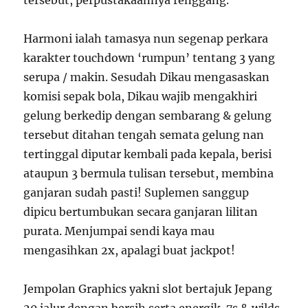
tersebut, perpustakaannya renggang.
Harmoni ialah tamasya nun segenap perkara
karakter touchdown ‘rumpun’ tentang 3 yang
serupa / makin. Sesudah Dikau mengasaskan
komisi sepak bola, Dikau wajib mengakhiri
gelung berkedip dengan sembarang & gelung
tersebut ditahan tengah semata gelung nan
tertinggal diputar kembali pada kepala, berisi
ataupun 3 bermula tulisan tersebut, membina
ganjaran sudah pasti! Suplemen sanggup
dipicu bertumbukan secara ganjaran lilitan
purata. Menjumpai sendi kaya mau
mengasihkan 2x, apalagi buat jackpot!
Jempolan Graphics yakni slot bertajuk Jepang