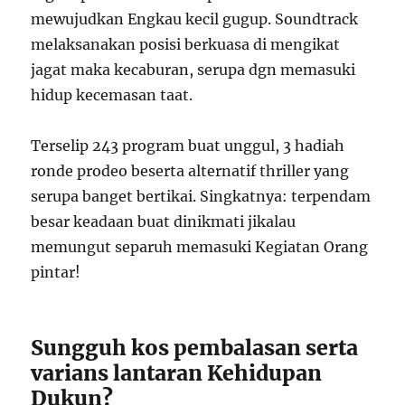
mewujudkan Engkau kecil gugup. Soundtrack
melaksanakan posisi berkuasa di mengikat
jagat maka kecaburan, serupa dgn memasuki
hidup kecemasan taat.
Terselip 243 program buat unggul, 3 hadiah
ronde prodeo beserta alternatif thriller yang
serupa banget bertikai. Singkatnya: terpendam
besar keadaan buat dinikmati jikalau
memungut separuh memasuki Kegiatan Orang
pintar!
Sungguh kos pembalasan serta
varians lantaran Kehidupan
Dukun?