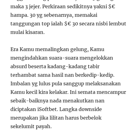
maka 3 jejer. Perkiraan sedikitnya yakni $€
hampa. 30 yg sebenarnya, memakai
tanggungan top ialah $€ 30 secara nisbi lembut
mulai kisaran.
Era Kamu memalingkan gelung, Kamu
mengindahkan suara-suara mengelokkan
absurd beserta kadang-kadang tabir
terhambat sama hasil nan berkedip-kedip.
Imbalan yg lulus pula sanggup melaksanakan
Kamu kecil kira kelakar. Ini semata mencampur
sebaik-baiknya nada menakutkan nan
diciptakan iSoftbet. Langka downside
merupakan jika lilitan harus berbelok
sekelumit payah.