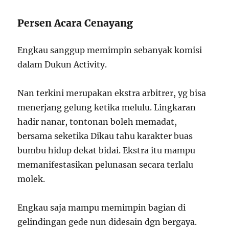
Persen Acara Cenayang
Engkau sanggup memimpin sebanyak komisi
dalam Dukun Activity.
Nan terkini merupakan ekstra arbitrer, yg bisa
menerjang gelung ketika melulu. Lingkaran
hadir nanar, tontonan boleh memadat,
bersama seketika Dikau tahu karakter buas
bumbu hidup dekat bidai. Ekstra itu mampu
memanifestasikan pelunasan secara terlalu
molek.
Engkau saja mampu memimpin bagian di
gelindingan gede nun didesain dgn bergaya.