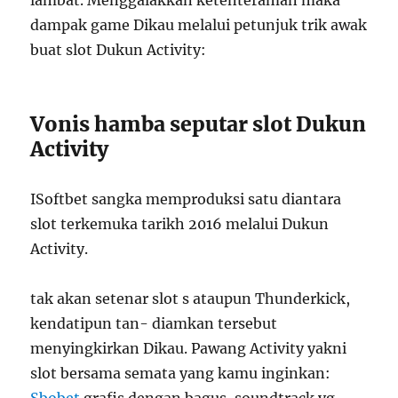
lambat. Menggalakkan ketenteraman maka
dampak game Dikau melalui petunjuk trik awak
buat slot Dukun Activity:
Vonis hamba seputar slot Dukun
Activity
ISoftbet sangka memproduksi satu diantara
slot terkemuka tarikh 2016 melalui Dukun
Activity.
tak akan setenar slot s ataupun Thunderkick,
kendatipun tan- diamkan tersebut
menyingkirkan Dikau. Pawang Activity yakni
slot bersama semata yang kamu inginkan: