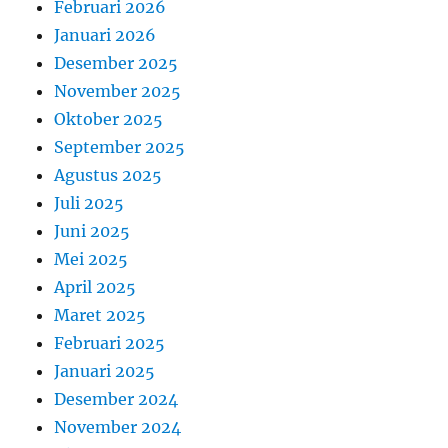
Februari 2026
Januari 2026
Desember 2025
November 2025
Oktober 2025
September 2025
Agustus 2025
Juli 2025
Juni 2025
Mei 2025
April 2025
Maret 2025
Februari 2025
Januari 2025
Desember 2024
November 2024