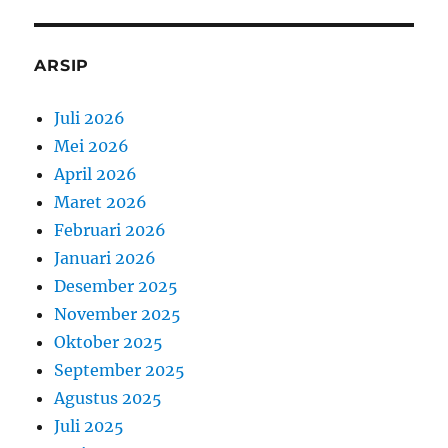
ARSIP
Juli 2026
Mei 2026
April 2026
Maret 2026
Februari 2026
Januari 2026
Desember 2025
November 2025
Oktober 2025
September 2025
Agustus 2025
Juli 2025