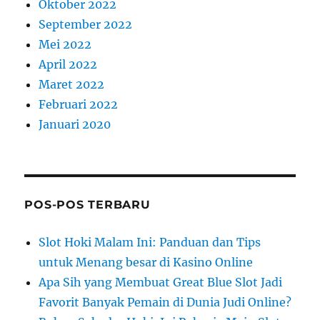
Oktober 2022
September 2022
Mei 2022
April 2022
Maret 2022
Februari 2022
Januari 2020
POS-POS TERBARU
Slot Hoki Malam Ini: Panduan dan Tips
untuk Menang besar di Kasino Online
Apa Sih yang Membuat Great Blue Slot Jadi
Favorit Banyak Pemain di Dunia Judi Online?