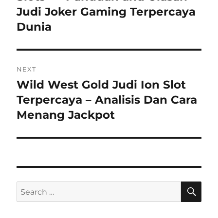
Judi Joker Gaming Terpercaya
Dunia
NEXT
Wild West Gold Judi Ion Slot
Next
post:
Terpercaya – Analisis Dan Cara
Menang Jackpot
SE
Search
for: