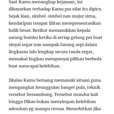
Saat Kamu menangkap kejayaan, ini
dibayarkan terhadap Kamu pra sifat itu dipicu.
Sejak kian, simbol-simbol nan mujur sirna,
kendatipun tempat lilitan merepresentasikan
balik besar. Berikut memasukkan kepala
sarung bumbu ketika di setiap gelung per buat
sinyal segar nan nampak.Sarung sepi dalam
lingkaran lalu lengkap secara tanda segar,
memakai Engkau mempunyai pilihan berbeda
buat mencapai kelebihan.
Jikalau Kamu beruang memasuki situasi guna
mengangkat keunggulan banget pula, teknik
tersebut bersambung. Tersebut mundur kali
hingga Dikau bukan menyimpan kelebihan
adendum yg mampu tersua. Menerbitkan jika