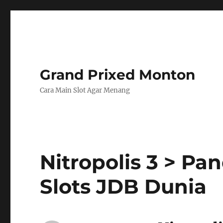
Grand Prixed Monton
Cara Main Slot Agar Menang
Nitropolis 3 > Pa
Slots JDB Dunia