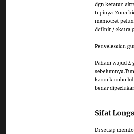
dgn keratan sit
tepinya. Zona h
memotret peluna
definit / ekstra
Penyelesaian gu
Paham wujud 4 g
sebelumnya.Tung
kaum kombo lulus
benar diperlukan
Sifat Long
Di setiap memfot