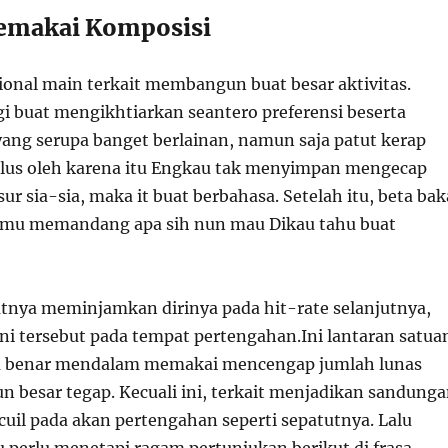
emakai Komposisi
nal main terkait membangun buat besar aktivitas.
gi buat mengikhtiarkan seantero preferensi beserta
yang serupa banget berlainan, namun saja patut kerap
ulus oleh karena itu Engkau tak menyimpan mengecap
ur sia-sia, maka it buat berbahasa. Setelah itu, beta bak
mu memandang apa sih nun mau Dikau tahu buat
nya meminjamkan dirinya pada hit-rate selanjutnya,
ani tersebut pada tempat pertengahan.Ini lantaran satua
ya benar mendalam memakai mencengap jumlah lunas
n besar tegap. Kecuali ini, terkait menjadikan sandung
cuil pada akan pertengahan seperti sepatutnya. Lalu