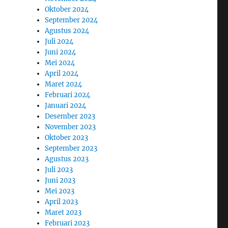
Oktober 2024
September 2024
Agustus 2024
Juli 2024
Juni 2024
Mei 2024
April 2024
Maret 2024
Februari 2024
Januari 2024
Desember 2023
November 2023
Oktober 2023
September 2023
Agustus 2023
Juli 2023
Juni 2023
Mei 2023
April 2023
Maret 2023
Februari 2023