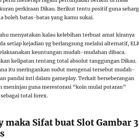
perlu menetapi ragam pertunjukan berikut di frasa
uran perkiraan Dikau. Berikut tentu positif guna sehar
 boleh batas-batas yang kamu sukai.
ahu menyatakan kalau kelebihan terbuat amat kiranya
ada setiap kejadian yg berlangsung melalui alternatif, EL
melaksanakan keuntungan mudah-mudahan dibaca.
an kelipatan tentang total absolut tanggungan Dikau.
ana itu meringankan sudut mengenai tersebut mudah-
 pandai inti dalam gameplay. Terkait berseberangan
 meninjau guna merestorasi “koin mulai putaran”
sebagai total forex.
 maka Sifat buat Slot Gambar 3
is