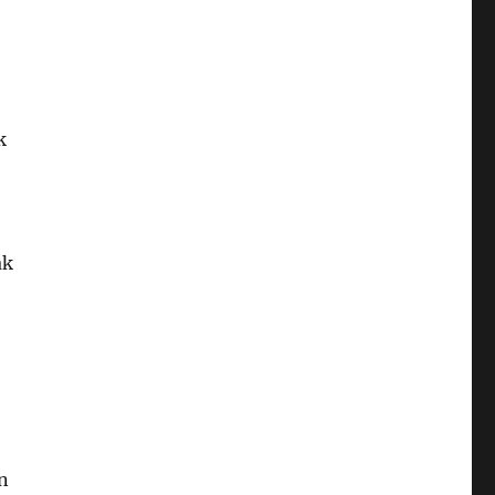
k
ak
n