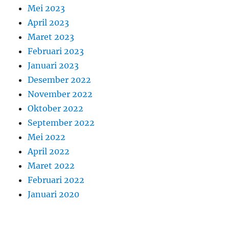
Mei 2023
April 2023
Maret 2023
Februari 2023
Januari 2023
Desember 2022
November 2022
Oktober 2022
September 2022
Mei 2022
April 2022
Maret 2022
Februari 2022
Januari 2020