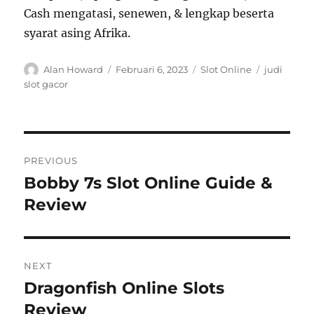
Cash mengatasi, senewen, & lengkap beserta
syarat asing Afrika.
Author
Posted
Categories
Tags
Alan Howard
Februari 6, 2023
Slot Online
judi
on
slot gacor
Navigasi
PREVIOUS
pos
Bobby 7s Slot Online Guide &
Previous
post:
Review
NEXT
Dragonfish Online Slots
Next
post:
Review