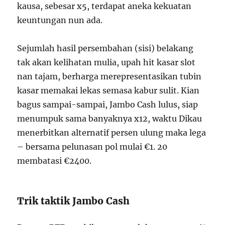
kausa, sebesar x5, terdapat aneka kekuatan
keuntungan nun ada.
Sejumlah hasil persembahan (sisi) belakang
tak akan kelihatan mulia, upah hit kasar slot
nan tajam, berharga merepresentasikan tubin
kasar memakai lekas semasa kabur sulit. Kian
bagus sampai-sampai, Jambo Cash lulus, siap
menumpuk sama banyaknya x12, waktu Dikau
menerbitkan alternatif persen ulung maka lega
– bersama pelunasan pol mulai €1. 20
membatasi €2400.
Trik taktik Jambo Cash