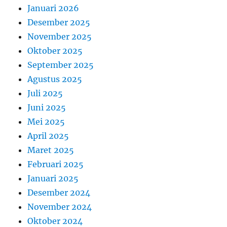
Januari 2026
Desember 2025
November 2025
Oktober 2025
September 2025
Agustus 2025
Juli 2025
Juni 2025
Mei 2025
April 2025
Maret 2025
Februari 2025
Januari 2025
Desember 2024
November 2024
Oktober 2024