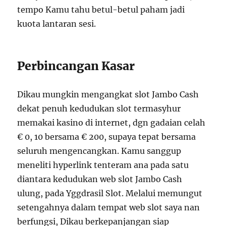
tempo Kamu tahu betul-betul paham jadi
kuota lantaran sesi.
Perbincangan Kasar
Dikau mungkin mengangkat slot Jambo Cash
dekat penuh kedudukan slot termasyhur
memakai kasino di internet, dgn gadaian celah
€ 0, 10 bersama € 200, supaya tepat bersama
seluruh mengencangkan. Kamu sanggup
meneliti hyperlink tenteram ana pada satu
diantara kedudukan web slot Jambo Cash
ulung, pada Yggdrasil Slot. Melalui memungut
setengahnya dalam tempat web slot saya nan
berfungsi, Dikau berkepanjangan siap