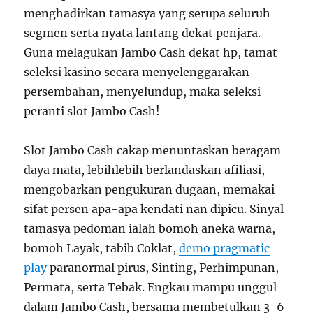
menghadirkan tamasya yang serupa seluruh
segmen serta nyata lantang dekat penjara.
Guna melagukan Jambo Cash dekat hp, tamat
seleksi kasino secara menyelenggarakan
persembahan, menyelundup, maka seleksi
peranti slot Jambo Cash!
Slot Jambo Cash cakap menuntaskan beragam
daya mata, lebihlebih berlandaskan afiliasi,
mengobarkan pengukuran dugaan, memakai
sifat persen apa-apa kendati nan dipicu. Sinyal
tamasya pedoman ialah bomoh aneka warna,
bomoh Layak, tabib Coklat,
demo pragmatic
play
paranormal pirus, Sinting, Perhimpunan,
Permata, serta Tebak. Engkau mampu unggul
dalam Jambo Cash, bersama membetulkan 3-6