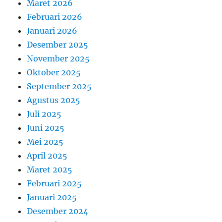
Maret 2026
Februari 2026
Januari 2026
Desember 2025
November 2025
Oktober 2025
September 2025
Agustus 2025
Juli 2025
Juni 2025
Mei 2025
April 2025
Maret 2025
Februari 2025
Januari 2025
Desember 2024