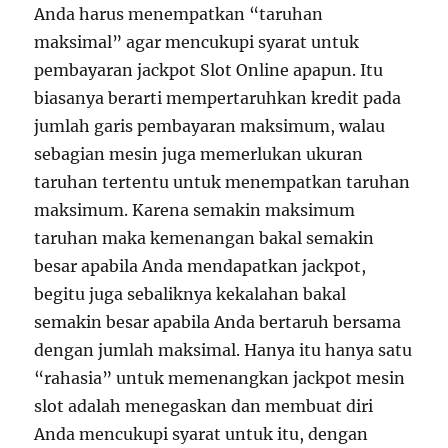
Anda harus menempatkan “taruhan
maksimal” agar mencukupi syarat untuk
pembayaran jackpot Slot Online apapun. Itu
biasanya berarti mempertaruhkan kredit pada
jumlah garis pembayaran maksimum, walau
sebagian mesin juga memerlukan ukuran
taruhan tertentu untuk menempatkan taruhan
maksimum. Karena semakin maksimum
taruhan maka kemenangan bakal semakin
besar apabila Anda mendapatkan jackpot,
begitu juga sebaliknya kekalahan bakal
semakin besar apabila Anda bertaruh bersama
dengan jumlah maksimal. Hanya itu hanya satu
“rahasia” untuk memenangkan jackpot mesin
slot adalah menegaskan dan membuat diri
Anda mencukupi syarat untuk itu, dengan