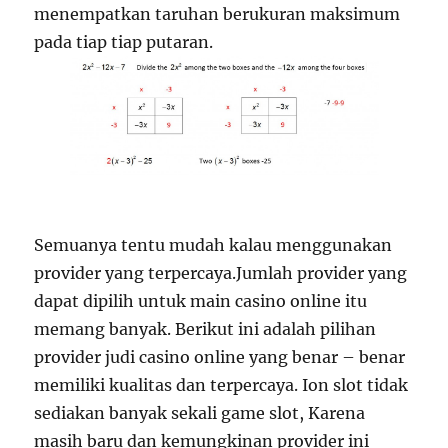
menempatkan taruhan berukuran maksimum
pada tiap tiap putaran.
Semuanya tentu mudah kalau menggunakan
provider yang terpercaya.Jumlah provider yang
dapat dipilih untuk main casino online itu
memang banyak. Berikut ini adalah pilihan
provider judi casino online yang benar – benar
memiliki kualitas dan terpercaya. Ion slot tidak
sediakan banyak sekali game slot, Karena
masih baru dan kemungkinan provider ini