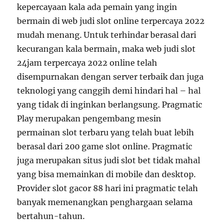
kepercayaan kala ada pemain yang ingin
bermain di web judi slot online terpercaya 2022
mudah menang. Untuk terhindar berasal dari
kecurangan kala bermain, maka web judi slot
24jam terpercaya 2022 online telah
disempurnakan dengan server terbaik dan juga
teknologi yang canggih demi hindari hal – hal
yang tidak di inginkan berlangsung. Pragmatic
Play merupakan pengembang mesin
permainan slot terbaru yang telah buat lebih
berasal dari 200 game slot online. Pragmatic
juga merupakan situs judi slot bet tidak mahal
yang bisa memainkan di mobile dan desktop.
Provider slot gacor 88 hari ini pragmatic telah
banyak memenangkan penghargaan selama
bertahun-tahun.