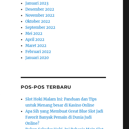
Januari 2023
Desember 2022
November 2022
Oktober 2022
September 2022
Mei 2022
April 2022
Maret 2022
Februari 2022
Januari 2020
POS-POS TERBARU
t
Slot Hoki Malam Ini: Panduan dan Tips
untuk Menang besar di Kasino Online
Apa Sih yang Membuat Great Blue Slot Jadi
Favorit Banyak Pemain di Dunia Judi
Online?