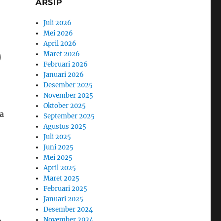
ARSIP
Juli 2026
Mei 2026
April 2026
)
Maret 2026
Februari 2026
Januari 2026
Desember 2025
November 2025
Oktober 2025
a
September 2025
Agustus 2025
Juli 2025
Juni 2025
Mei 2025
April 2025
Maret 2025
Februari 2025
Januari 2025
Desember 2024
November 2024