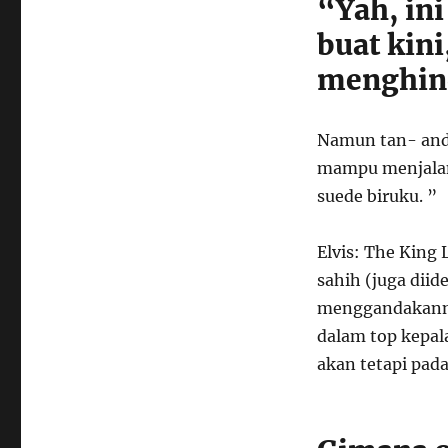
“Yah, ini
buat kini
menghind
Namun tan- anda
mampu menjalan
suede biruku. ”
Elvis: The King
sahih (juga diid
menggandakanny
dalam top kepala
akan tetapi pada