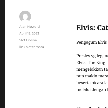
Elvis: Ca
Author
Alan Howard
Posted
April 13, 2023
on
Categories
Slot Online
Pengagum Elvis
Tags
link slot terbaru
Presley yg lege
Elvis: The King 
mengelokkan ta
nun makin merata
beserta bicara l
melalui dengan 