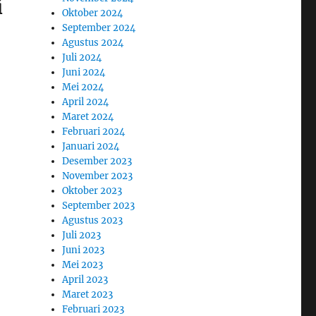
i
Oktober 2024
September 2024
Agustus 2024
Juli 2024
Juni 2024
Mei 2024
April 2024
Maret 2024
Februari 2024
Januari 2024
Desember 2023
November 2023
Oktober 2023
September 2023
Agustus 2023
Juli 2023
Juni 2023
Mei 2023
April 2023
Maret 2023
Februari 2023