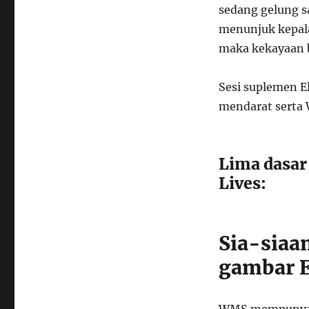
sedang gelung 
menunjuk kepala
maka kekayaan
Sesi suplemen El
mendarat serta 
Lima dasar
Lives:
Sia-siaa
gambar E