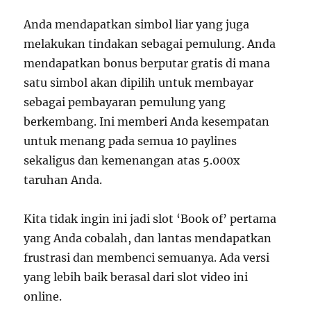
Anda mendapatkan simbol liar yang juga
melakukan tindakan sebagai pemulung. Anda
mendapatkan bonus berputar gratis di mana
satu simbol akan dipilih untuk membayar
sebagai pembayaran pemulung yang
berkembang. Ini memberi Anda kesempatan
untuk menang pada semua 10 paylines
sekaligus dan kemenangan atas 5.000x
taruhan Anda.
Kita tidak ingin ini jadi slot ‘Book of’ pertama
yang Anda cobalah, dan lantas mendapatkan
frustrasi dan membenci semuanya. Ada versi
yang lebih baik berasal dari slot video ini
online.