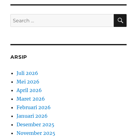
SE
Search
for:
ARSIP
Juli 2026
Mei 2026
April 2026
Maret 2026
Februari 2026
Januari 2026
Desember 2025
November 2025