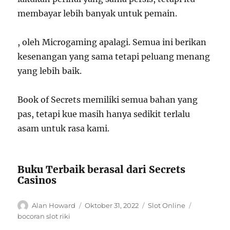
membayar lebih banyak untuk pemain.
, oleh Microgaming apalagi. Semua ini berikan
kesenangan yang sama tetapi peluang menang
yang lebih baik.
Book of Secrets memiliki semua bahan yang
pas, tetapi kue masih hanya sedikit terlalu
asam untuk rasa kami.
Buku Terbaik berasal dari Secrets
Casinos
Author
Posted
Categories
Tags
Alan Howard
Oktober 31, 2022
Slot Online
on
bocoran slot riki