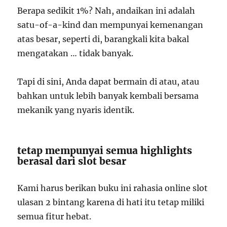
Berapa sedikit 1%? Nah, andaikan ini adalah
satu-of-a-kind dan mempunyai kemenangan
atas besar, seperti di, barangkali kita bakal
mengatakan … tidak banyak.
Tapi di sini, Anda dapat bermain di atau, atau
bahkan untuk lebih banyak kembali bersama
mekanik yang nyaris identik.
tetap mempunyai semua highlights
berasal dari slot besar
Kami harus berikan buku ini rahasia online slot
ulasan 2 bintang karena di hati itu tetap miliki
semua fitur hebat.