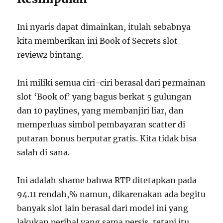
Ini nyaris dapat dimainkan, itulah sebabnya
kita memberikan ini Book of Secrets slot
review2 bintang.
Ini miliki semua ciri-ciri berasal dari permainan
slot ‘Book of’ yang bagus berkat 5 gulungan
dan 10 paylines, yang membanjiri liar, dan
memperluas simbol pembayaran scatter di
putaran bonus berputar gratis. Kita tidak bisa
salah di sana.
Ini adalah shame bahwa RTP ditetapkan pada
94.11 rendah,% namun, dikarenakan ada begitu
banyak slot lain berasal dari model ini yang
lakukan perihal yang sama persis, tetapi itu