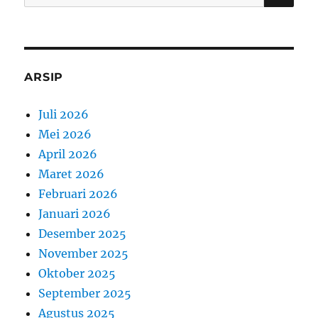
for:
ARSIP
Juli 2026
Mei 2026
April 2026
Maret 2026
Februari 2026
Januari 2026
Desember 2025
November 2025
Oktober 2025
September 2025
Agustus 2025