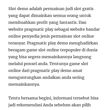
Slot demo adalah permainan judi slot gratis
yang dapat dimainkan semua orang untuk
membuahkan profit yang fantastis. Dan
website pragmatic play sebagai website bandar
online penyedia jenis permainan slot online
teranyar. Pragmatic play demo menghadirkan
beragam game slot online terpopuler di dunia
yang bisa segera memainkannya langsung
melalui ponsel anda. Tentunya game slot
online dari pragmatic play demo amat
menguntungkan andaikan anda sering
memainkannya.
Tentu bersama begini, informasi tersebut bisa
jadi rekomendasi Anda sebelum akan pilih