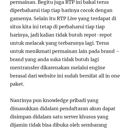
permainan. Begitu juga RTP ini bakal terus
diperbaharui tiap tiap harinya cocok dengan
gamenya. Selain itu RTP Live yang terdapat di
situs kita ini tetap di perbaharui tiap tiap
harinya, jadi kalian tidak butuh repot-repot
untuk melacak yang terbarunya lagi. Terus
untuk menikmati permainan lain pada brand –
brand yang anda suka tidak butuh lagi
mentransfer dikarenakan melalui engine
berasal dari website ini sudah bersifat all in one
paket.
Nantinya pun knowledge pribadi yang
dimasukkan didalam pendaftaran akun dapat
disimpan didalam satu server khusus yang
dijamin tidak bisa dibuka oleh sembarang