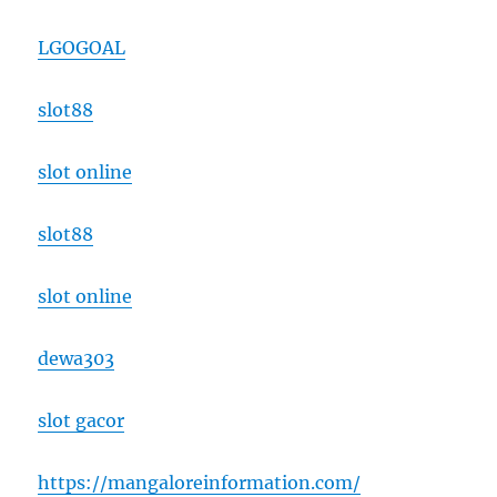
LGOGOAL
slot88
slot online
slot88
slot online
dewa303
slot gacor
https://mangaloreinformation.com/