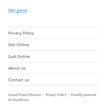
Slot gacor
Privacy Policy
Slot Online
Judi Online
About us
Contact us
Grand Prixed Monton
Privacy Policy
Proudly powered
by WordPress