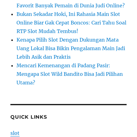
Favorit Banyak Pemain di Dunia Judi Online?
Bukan Sekadar Hoki, Ini Rahasia Main Slot
Online Biar Gak Cepat Boncos: Cari Tahu Soal
RTP Slot Mudah Tembus!
Kenapa Pilih Slot Dengan Dukungan Mata
Uang Lokal Bisa Bikin Pengalaman Main Jadi
Lebih Asik dan Praktis
Mencari Kemenangan di Padang Pasir:
Mengapa Slot Wild Bandito Bisa Jadi Pilihan
Utama?
QUICK LINKS
slot