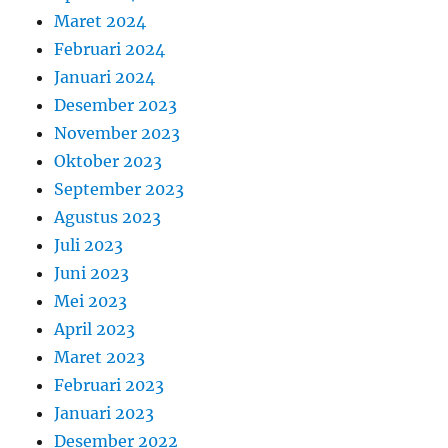
Maret 2024
Februari 2024
Januari 2024
Desember 2023
November 2023
Oktober 2023
September 2023
Agustus 2023
Juli 2023
Juni 2023
Mei 2023
April 2023
Maret 2023
Februari 2023
Januari 2023
Desember 2022