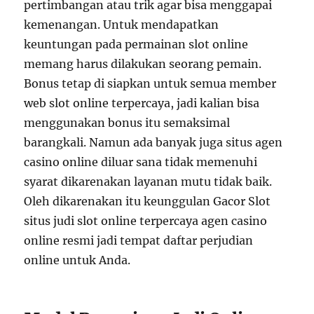
pertimbangan atau trik agar bisa menggapai
kemenangan. Untuk mendapatkan
keuntungan pada permainan slot online
memang harus dilakukan seorang pemain.
Bonus tetap di siapkan untuk semua member
web slot online terpercaya, jadi kalian bisa
menggunakan bonus itu semaksimal
barangkali. Namun ada banyak juga situs agen
casino online diluar sana tidak memenuhi
syarat dikarenakan layanan mutu tidak baik.
Oleh dikarenakan itu keunggulan Gacor Slot
situs judi slot online terpercaya agen casino
online resmi jadi tempat daftar perjudian
online untuk Anda.