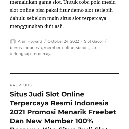
memainkan game slot. Untuk coba pola mesin
slot online bisa pakai fitur demo slot terlebih
dahulu sebelum main situs slot terpercaya
menggunakan duit asli.
Author
Posted
Categories
Tags
Alan Howard
Oktober 24, 2022
Slot Gacor
on
bonus
,
indonesia
,
member
,
online
,
sbobet
,
situs
,
terlengkap
,
terpercaya
Navigasi
PREVIOUS
pos
Situs Judi Slot Online
Previous
post:
Terpercaya Resmi Indonesia
2021 Promosi Menarik Freebet
Dan New Member 100%