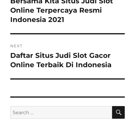
Bersama Kita Situs Judi Slot
Online Terpercaya Resmi
Indonesia 2021
NEXT
Daftar Situs Judi Slot Gacor
Next
post:
Online Terbaik Di Indonesia
SE
Search
for: