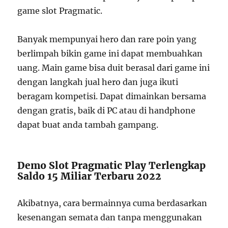
game slot Pragmatic.
Banyak mempunyai hero dan rare poin yang
berlimpah bikin game ini dapat membuahkan
uang. Main game bisa duit berasal dari game ini
dengan langkah jual hero dan juga ikuti
beragam kompetisi. Dapat dimainkan bersama
dengan gratis, baik di PC atau di handphone
dapat buat anda tambah gampang.
Demo Slot Pragmatic Play Terlengkap
Saldo 15 Miliar Terbaru 2022
Akibatnya, cara bermainnya cuma berdasarkan
kesenangan semata dan tanpa menggunakan