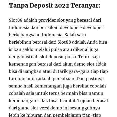
Tanpa Deposit 2022 Teranyar:
Slot88 adalah provider slot yang berasal dari
Indonesia dan berisikan developer-developer
berkebangsaan Indonesia. Salah satu
berlebihan berasal dari Slot88 adalah Anda bisa
isikan saldo melalui pulsa atau dikenal juga
dengan istilah slot deposit pulsa. Tentu saja
kemenangan berasal dari akun demo slot tidak
bisa di uangkan atau di tarik gara-gara tiap tiap
taruhan anda adalah percobaan. Dan pastinya
semua hasil kemenangan juga bersifat cobalah
cobalah saja untuk terus bermain bisa namun
kemenangan tidak bisa di ambil. Tujuan berasal
dari game slot versi demo ini sesungguhnya
lebih ke hiburan dan pembelajaran tiap-tiap